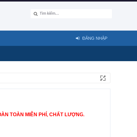
ĐĂNG NHẬP
ÀN TOÀN MIỄN PHÍ, CHẤT LƯỢNG.