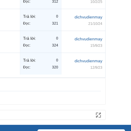
Đọc:
312
10/2/25
Trả lời:
0
dichvudienmay
Đọc:
321
21/10/24
Trả lời:
0
dichvudienmay
Đọc:
324
15/9/23
Trả lời:
0
dichvudienmay
Đọc:
320
12/9/23