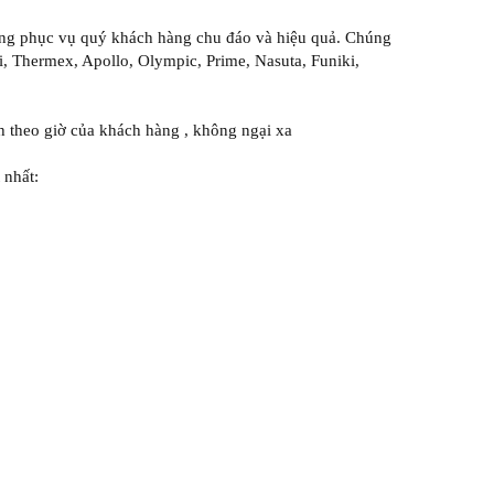
óng phục vụ quý khách hàng chu đáo và hiệu quả. Chúng
li, Thermex, Apollo, Olympic, Prime, Nasuta, Funiki,
h theo giờ của khách hàng , không ngại xa
 nhất: