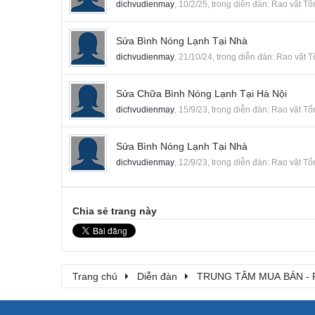
dichvudienmay
,
10/2/25
, trong diễn đàn:
Rao vặt Tổ
Sửa Bình Nóng Lạnh Tại Nhà
dichvudienmay
,
21/10/24
, trong diễn đàn:
Rao vặt 
Sửa Chữa Bình Nóng Lạnh Tại Hà Nội
dichvudienmay
,
15/9/23
, trong diễn đàn:
Rao vặt Tổ
Sửa Bình Nóng Lạnh Tại Nhà
dichvudienmay
,
12/9/23
, trong diễn đàn:
Rao vặt Tổ
Chia sẻ trang này
Trang chủ
Diễn đàn
TRUNG TÂM MUA BÁN - 