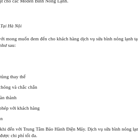
iật cho các Moden Bình Nóng Lạnh.
Tại Hà Nội
i mong muốn đem đến cho khách hàng dịch vụ sửa bình nóng lạnh tại 
 như sau:
tùng thay thế
chóng và chắc chắn
oàn thành
ễ phép với khách hàng
ẹn
khi đến với Trung Tâm Bảo Hành Điện Máy. Dịch vụ sửa bình nóng lạnh
ược chi phí tối đa.