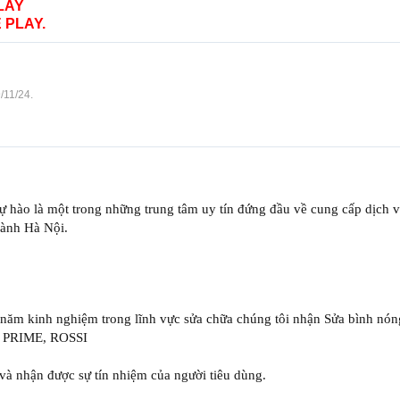
LAY
 PLAY.
/11/24
.
hào là một trong những trung tâm uy tín đứng đầu về cung cấp dịch 
hành Hà Nội.
năm kinh nghiệm trong lĩnh vực sửa chữa chúng tôi nhận Sửa bình nón
 PRIME, ROSSI
 và nhận được sự tín nhiệm của người tiêu dùng.