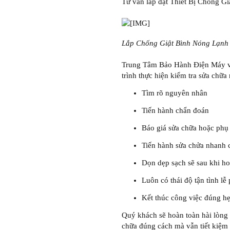
Tư vấn lắp đặt Thiết Bị Chống G
Lắp Chống Giật Bình Nóng Lạnh 
Trung Tâm Bảo Hành Điện Máy vớ
trình thực hiện kiểm tra sửa chữa
Tìm rõ nguyên nhân
Tiến hành chẩn đoán
Báo giá sửa chữa hoặc phụ 
Tiến hành sửa chửa nhanh 
Dọn dẹp sạch sẽ sau khi h
Luôn có thái độ tận tình l
Kết thúc công việc đúng h
Quý khách sẽ hoàn toàn hài lòng 
chữa đúng cách mà vẫn tiết kiệm đ