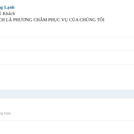
ng Lạnh
ý Khách
CH LÀ PHƯƠNG CHÂM PHỤC VỤ CỦA CHÚNG TÔI
ng hợp