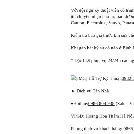
Với đội ngũ kỹ thuật viên có tr
tôi chuyên nhận bảo trì, bảo dưỡn
Canton, Electrolux, Sanyo, Panaso
Kiểm tra báo giá trước khi sửa c
Khi gặp bất kỳ sự cố nào ở Bình 
* Đặc biệt phục vụ 24/24h các ng
Hỗ Trợ Kỹ Thuật:
0982 
► Dịch vụ Tận Nhà
♦Hotline:
0986 804 938
(Zalo - Vi
VPGD: Hoàng Hoa Thám Hà Nội:
Phòng dịch vụ khách hàng: 0865