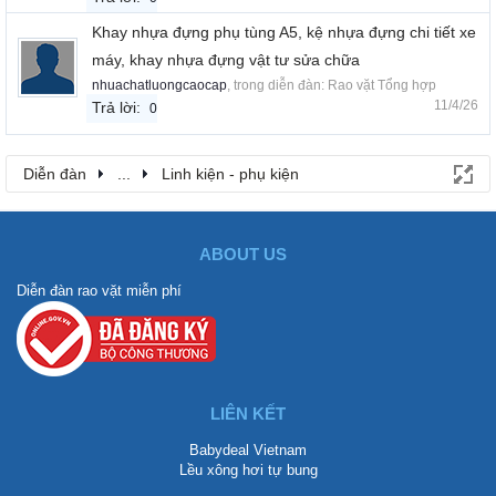
Khay nhựa đựng phụ tùng A5, kệ nhựa đựng chi tiết xe
máy, khay nhựa đựng vật tư sửa chữa
nhuachatluongcaocap
, trong diễn đàn:
Rao vặt Tổng hợp
11/4/26
Trả lời:
0
Diễn đàn
...
Linh kiện - phụ kiện
ABOUT US
Diễn đàn rao vặt miễn phí
LIÊN KẾT
Babydeal Vietnam
Lều xông hơi tự bung