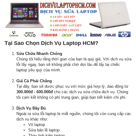
Tại Sao Chọn Dịch Vụ Laptop HCM?
Sửa Chữa Nhanh Chóng
Chúng tôi hiểu rằng thời gian của bạn là quý giá. Với dịch vụ sửa
lỗi lấy ngay, bạn sẽ không phải chờ đợi lâu để lấy lại chiếc
laptop yêu quý của mình.
Giá Cả Phải Chăng
Tại đây, bạn sẽ được phục vụ với mức giá hợp lý, dao động từ
300.000đ - 600.000đ
cho các dịch vụ sửa chữa dịch vụ. Chúng
tôi cam kết không có phí trung gian, giúp bạn tiết kiệm chi phí.
Dịch Vụ Đầy Đủ
Ngoài ra sửa lỗi laptop bị mất nguồn, chúng tôi còn cung cấp các
dịch vụ khác như:
Vỏ laptop
Sửa bản lề laptop
Thay linh kiện laptop