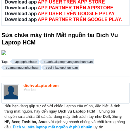
Download app
APP USER TRÊN APP STORE
Download app
APP PARTNER TRÊN APPSTORE.
Download app
APP USER TRÊN GOOGLE PPLAY
Download app
APP PARTNER TRÊN GOOGLE PLAY.
Sửa chữa máy tính Mất nguồn tại Dịch Vụ
Laptop HCM
Tags:
laptopphunhuan
suachualaptopmatnguonphunhuan
suamatnguonphunhuan
vesinhlaptopphunhuan
dichvulaptophcm
Member
Nếu bạn đang gặp sự cố với chiếc Laptop của mình, đặc biệt là tình
trạng mất nguồn, hãy đến ngay
Dịch vụ Laptop HCM
. Chúng tôi
chuyên sửa chữa tất cả các dòng máy tính xách tay như
Dell, Sony,
HP, Acer, Toshiba, Asus
với dịch vụ nhanh chóng và chất lượng hàng
đầu.
Dịch vụ sửa laptop mất nguồn ở phú nhuận
uy tín