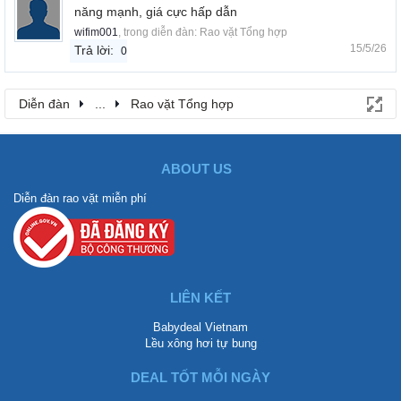
năng mạnh, giá cực hấp dẫn
wifim001
, trong diễn đàn:
Rao vặt Tổng hợp
15/5/26
Trả lời:
0
Diễn đàn
...
Rao vặt Tổng hợp
ABOUT US
Diễn đàn rao vặt miễn phí
LIÊN KẾT
Babydeal Vietnam
Lều xông hơi tự bung
DEAL TỐT MỖI NGÀY