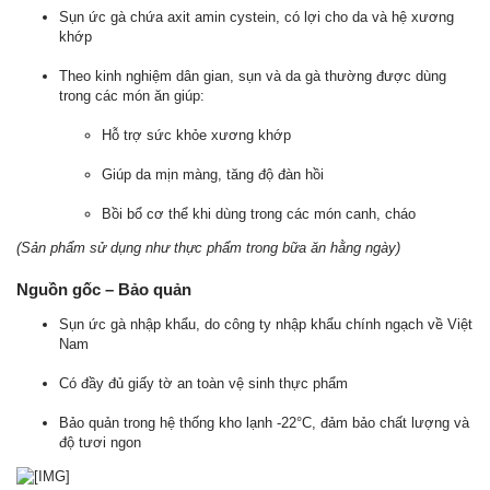
Sụn ức gà chứa axit amin cystein, có lợi cho da và hệ xương
khớp
Theo kinh nghiệm dân gian, sụn và da gà thường được dùng
trong các món ăn giúp:
Hỗ trợ sức khỏe xương khớp
Giúp da mịn màng, tăng độ đàn hồi
Bồi bổ cơ thể khi dùng trong các món canh, cháo
(Sản phẩm sử dụng như thực phẩm trong bữa ăn hằng ngày)
Nguồn gốc – Bảo quản
Sụn ức gà nhập khẩu, do công ty nhập khẩu chính ngạch về Việt
Nam
Có đầy đủ giấy tờ an toàn vệ sinh thực phẩm
Bảo quản trong hệ thống kho lạnh -22°C, đảm bảo chất lượng và
độ tươi ngon