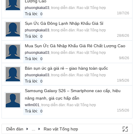
Lượng Cao
phuongkaka03
, trong diễn đàn:
Rao vặt Tổng hợp
18/7/26
Trả lời:
0
Sụn Ức Gà Đông Lạnh Nhập Khẩu Giá Sỉ
phuongkaka03
, trong diễn đàn:
Rao vặt Tổng hợp
28/6/26
Trả lời:
0
Mua Sụn Ức Gà Nhập Khẩu Giá Rẻ Chất Lượng Cao
phuongkaka03
, trong diễn đàn:
Rao vặt Tổng hợp
9/6/26
Trả lời:
0
Bán sụn ức gà giá rẻ – giao hàng toàn quốc
phuongkaka03
, trong diễn đàn:
Rao vặt Tổng hợp
19/5/26
Trả lời:
0
Samsung Galaxy S26 – Smartphone cao cấp, hiệu
năng mạnh, giá cực hấp dẫn
wifim001
, trong diễn đàn:
Rao vặt Tổng hợp
15/5/26
Trả lời:
0
Diễn đàn
...
Rao vặt Tổng hợp