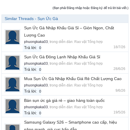
(Bạn phải Đăng nhập hoặc Đăng ký để trả lời bài viết.)
Similar Threads - Sụn Ức Gà
Sụn Ức Gà Nhập Khẩu Giá Sỉ – Giòn Ngon, Chất
Lượng Cao
phuongkaka03
, trong diễn đàn:
Rao vặt Tổng hợp
18/7/26
Trả lời:
0
Sụn Ức Gà Đông Lạnh Nhập Khẩu Giá Sỉ
phuongkaka03
, trong diễn đàn:
Rao vặt Tổng hợp
28/6/26
Trả lời:
0
Mua Sụn Ức Gà Nhập Khẩu Giá Rẻ Chất Lượng Cao
phuongkaka03
, trong diễn đàn:
Rao vặt Tổng hợp
9/6/26
Trả lời:
0
Bán sụn ức gà giá rẻ – giao hàng toàn quốc
phuongkaka03
, trong diễn đàn:
Rao vặt Tổng hợp
19/5/26
Trả lời:
0
Samsung Galaxy S26 – Smartphone cao cấp, hiệu
năng mạnh, giá cực hấp dẫn