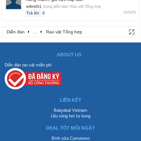
wifim001
, trong diễn đàn:
Rao vặt Tổng hợp
15/5/26
Trả lời:
0
Diễn đàn
...
Rao vặt Tổng hợp
ABOUT US
Diễn đàn rao vặt miễn phí
LIÊN KẾT
Babydeal Vietnam
Lều xông hơi tự bung
DEAL TỐT MỖI NGÀY
Bình sữa Comotomo