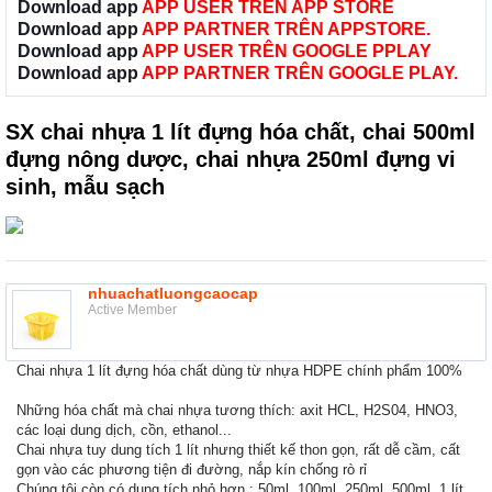
Download app
APP USER TRÊN APP STORE
Download app
APP PARTNER TRÊN APPSTORE.
Download app
APP USER TRÊN GOOGLE PPLAY
Download app
APP PARTNER TRÊN GOOGLE PLAY.
SX chai nhựa 1 lít đựng hóa chất, chai 500ml
đựng nông dược, chai nhựa 250ml đựng vi
sinh, mẫu sạch
nhuachatluongcaocap
Active Member
Chai nhựa 1 lít đựng hóa chất dùng từ nhựa HDPE chính phẩm 100%
Những hóa chất mà chai nhựa tương thích: axit HCL, H2S04, HNO3,
các loại dung dịch, cồn, ethanol...
Chai nhựa tuy dung tích 1 lít nhưng thiết kế thon gọn, rất dễ cầm, cất
gọn vào các phương tiện đi đường, nắp kín chống rò rỉ
Chúng tôi còn có dung tích nhỏ hơn : 50ml, 100ml, 250ml, 500ml, 1 lít