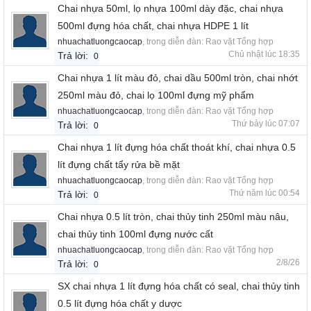
Chai nhựa 50ml, lọ nhựa 100ml dày đặc, chai nhựa
500ml đựng hóa chất, chai nhựa HDPE 1 lít
nhuachatluongcaocap
, trong diễn đàn:
Rao vặt Tổng hợp
Chủ nhật lúc 18:35
Trả lời:
0
Chai nhựa 1 lít màu đỏ, chai dầu 500ml tròn, chai nhớt
250ml màu đỏ, chai lọ 100ml đựng mỹ phẩm
nhuachatluongcaocap
, trong diễn đàn:
Rao vặt Tổng hợp
Thứ bảy lúc 07:07
Trả lời:
0
Chai nhựa 1 lít đựng hóa chất thoát khí, chai nhựa 0.5
lít đựng chất tẩy rửa bề mặt
nhuachatluongcaocap
, trong diễn đàn:
Rao vặt Tổng hợp
Thứ năm lúc 00:54
Trả lời:
0
Chai nhựa 0.5 lít tròn, chai thủy tinh 250ml màu nâu,
chai thủy tinh 100ml đựng nước cất
nhuachatluongcaocap
, trong diễn đàn:
Rao vặt Tổng hợp
2/8/26
Trả lời:
0
SX chai nhựa 1 lít đựng hóa chất có seal, chai thủy tinh
0.5 lít đựng hóa chất y dược