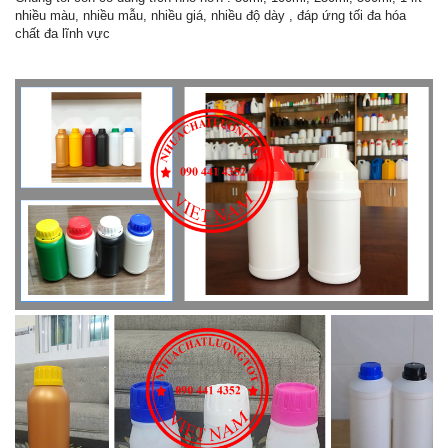
nhiều màu, nhiều mẫu, nhiều giá, nhiều độ dày , đáp ứng tối đa hóa
chất đa lĩnh vực