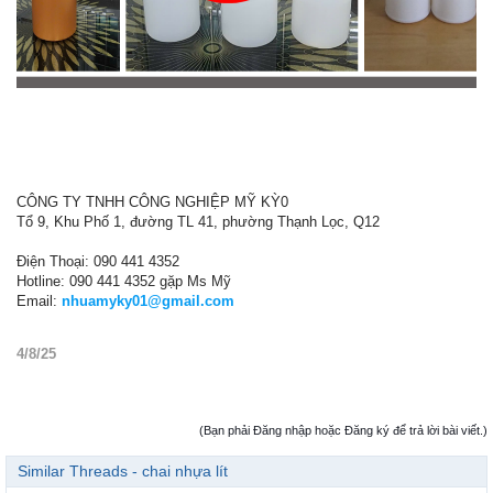
CÔNG TY TNHH CÔNG NGHIỆP MỸ KỲ0
Tổ 9, Khu Phố 1, đường TL 41, phường Thạnh Lọc, Q12
Điện Thoại: 090 441 4352
Hotline: 090 441 4352 gặp Ms Mỹ
Email:
nhuamyky01@gmail.com
4/8/25
(Bạn phải Đăng nhập hoặc Đăng ký để trả lời bài viết.)
Similar Threads - chai nhựa lít