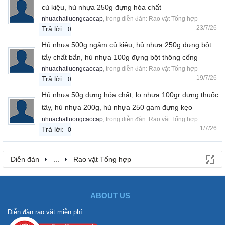
củ kiệu, hủ nhựa 250g đựng hóa chất
nhuachatluongcaocap
, trong diễn đàn:
Rao vặt Tổng hợp
23/7/26
Trả lời:
0
Hủ nhựa 500g ngâm củ kiệu, hủ nhựa 250g đựng bột
tẩy chất bẩn, hủ nhựa 100g đựng bột thông cống
nhuachatluongcaocap
, trong diễn đàn:
Rao vặt Tổng hợp
19/7/26
Trả lời:
0
Hủ nhựa 50g đựng hóa chất, lọ nhựa 100gr đựng thuốc
tây, hủ nhựa 200g, hủ nhựa 250 gam đựng kẹo
nhuachatluongcaocap
, trong diễn đàn:
Rao vặt Tổng hợp
1/7/26
Trả lời:
0
Diễn đàn
...
Rao vặt Tổng hợp
ABOUT US
Diễn đàn rao vặt miễn phí