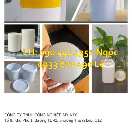
CÔNG TY TNHH CÔNG NGHIỆP MỸ KỲ0
Tổ 9, Khu Phố 1, đường TL 41, phường Thạnh Lọc, Q12