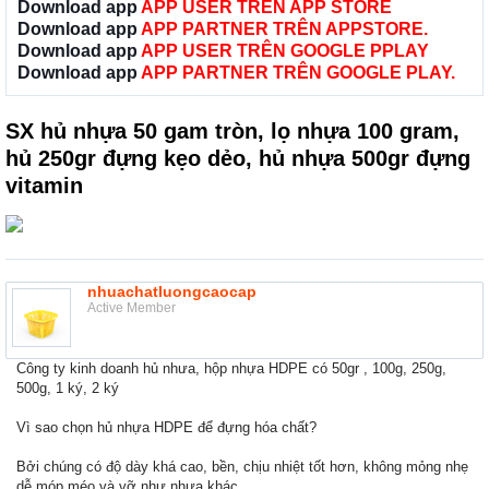
Download app
APP USER TRÊN APP STORE
Download app
APP PARTNER TRÊN APPSTORE.
Download app
APP USER TRÊN GOOGLE PPLAY
Download app
APP PARTNER TRÊN GOOGLE PLAY.
SX hủ nhựa 50 gam tròn, lọ nhựa 100 gram,
hủ 250gr đựng kẹo dẻo, hủ nhựa 500gr đựng
vitamin
nhuachatluongcaocap
Active Member
Công ty kinh doanh hủ nhưa, hộp nhựa HDPE có 50gr , 100g, 250g,
500g, 1 ký, 2 ký
Vì sao chọn hủ nhựa HDPE để đựng hóa chất?
Bởi chúng có độ dày khá cao, bền, chịu nhiệt tốt hơn, không mỏng nhẹ
dễ móp méo và vỡ như nhựa khác