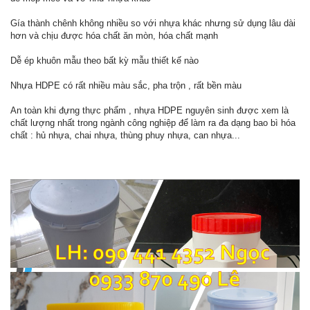
Gía thành chênh không nhiều so với nhựa khác nhưng sử dụng lâu dài
hơn và chịu được hóa chất ăn mòn, hóa chất mạnh
Dễ ép khuôn mẫu theo bất kỳ mẫu thiết kế nào
Nhựa HDPE có rất nhiều màu sắc, pha trộn , rất bền màu
An toàn khi đựng thực phẩm , nhựa HDPE nguyên sinh được xem là
chất lượng nhất trong ngành công nghiệp để làm ra đa dạng bao bì hóa
chất : hủ nhựa, chai nhựa, thùng phuy nhựa, can nhựa...