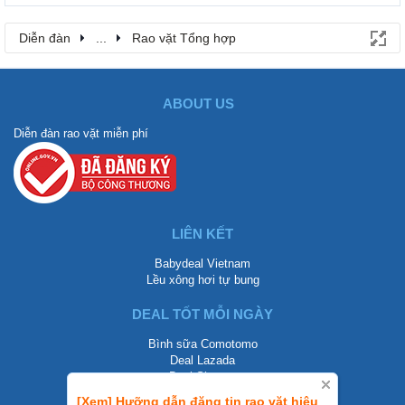
Diễn đàn
...
Rao vặt Tổng hợp
ABOUT US
Diễn đàn rao vặt miễn phí
LIÊN KẾT
Babydeal Vietnam
Lều xông hơi tự bung
DEAL TỐT MỖI NGÀY
Bình sữa Comotomo
Deal Lazada
Deal Shopee
[Xem] Hưỡng dẫn đăng tin rao vặt hiệu