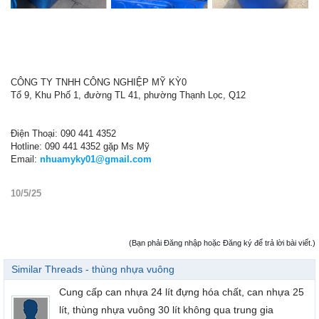
CÔNG TY TNHH CÔNG NGHIỆP MỸ KỲ0
Tổ 9, Khu Phố 1, đường TL 41, phường Thạnh Lọc, Q12
Điện Thoại: 090 441 4352
Hotline: 090 441 4352 gặp Ms Mỹ
Email:
nhuamyky01@gmail.com
10/5/25
(Bạn phải Đăng nhập hoặc Đăng ký để trả lời bài viết.)
Similar Threads - thùng nhựa vuông
Cung cấp can nhựa 24 lít đựng hóa chất, can nhựa 25
lít, thùng nhựa vuông 30 lít không qua trung gia