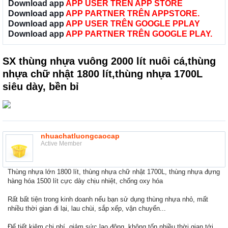
Download app
APP USER TRÊN APP STORE
Download app
APP PARTNER TRÊN APPSTORE.
Download app
APP USER TRÊN GOOGLE PPLAY
Download app
APP PARTNER TRÊN GOOGLE PLAY.
SX thùng nhựa vuông 2000 lít nuôi cá,thùng
nhựa chữ nhật 1800 lít,thùng nhựa 1700L
siêu dày, bền bỉ
nhuachatluongcaocap
Active Member
Thùng nhựa lớn 1800 lít, thùng nhựa chữ nhật 1700L, thùng nhựa đựng
hàng hóa 1500 lít cực dày chịu nhiệt, chống oxy hóa
Rất bất tiện trong kinh doanh nếu bạn sử dụng thùng nhựa nhỏ, mất
nhiều thời gian đi lại, lau chùi, sắp xếp, vận chuyển...
Để tiết kiệm chi phí, giảm sức lao động, không tốn nhiều thời gian tới