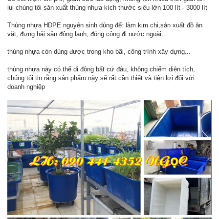
lui chúng tôi sản xuất thùng nhựa kích thước siêu lớn 100 lít - 3000 lít
Thùng nhựa HDPE nguyên sinh dùng để: làm kim chi,sản xuất đồ ăn
vặt, đựng hải sản đông lạnh, đóng công đi nước ngoài...
thùng nhựa còn dùng được trong kho bãi, công trình xây dựng...
thùng nhựa này có thể di động bất cứ đâu, không chiếm diện tích,
chúng tôi tin rằng sản phẩm này sẽ rất cần thiết và tiện lợi đối với
doanh nghiệp