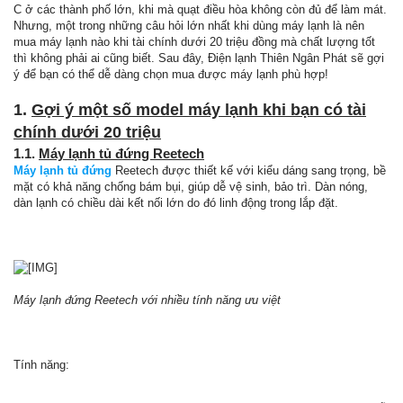
C ở các thành phố lớn, khi mà quạt điều hòa không còn đủ để làm mát.
Nhưng, một trong những câu hỏi lớn nhất khi dùng máy lạnh là nên
mua máy lạnh nào khi tài chính dưới 20 triệu đồng mà chất lượng tốt
thì không phải ai cũng biết. Sau đây, Điện lạnh Thiên Ngân Phát sẽ gợi
ý để bạn có thể dễ dàng chọn mua được máy lạnh phù hợp!
1.
Gợi ý một số model máy lạnh khi bạn có tài
chính dưới 20 triệu
1.1.
Máy lạnh tủ đứng Reetech
Máy lạnh tủ đứng
Reetech được thiết kế với kiểu dáng sang trọng, bề
mặt có khả năng chống bám bụi, giúp dễ vệ sinh, bảo trì. Dàn nóng,
dàn lạnh có chiều dài kết nối lớn do đó linh động trong lắp đặt.
Máy lạnh đứng Reetech với nhiều tính năng ưu việt
Tính năng: