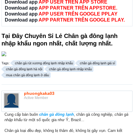
Download app
APP USER TRÊN APP STORE
Download app
APP PARTNER TRÊN APPSTORE.
Download app
APP USER TRÊN GOOGLE PPLAY
Download app
APP PARTNER TRÊN GOOGLE PLAY.
Tại Đây Chuyên Sỉ Lẻ Chân gà đông lạnh
nhập khẩu ngon nhất, chất lượng nhất.
Tags:
chân gà rút xương đông lạnh nhập khẩu
chân gà đông lạnh giá sỉ
chân gà đông lạnh hà nội
chân gà đông lạnh nhập khẩu
mua chân gà đông lạnh ở đâu
phuongkaka03
Active Member
Cung cấp bán buôn
chân gà đông lạnh
, chân gà công nghiệp,
chân gà
nhập khẩu
từ một số quốc gia như Ý, Brazil...
Chân gà loại đều đẹp, không bị thâm đỏ, không bị gãy vụn. Cam kết