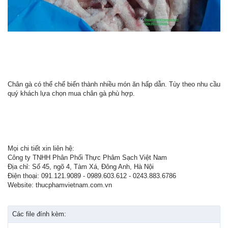
Chân gà có thể chế biến thành nhiều món ăn hấp dẫn. Tùy theo nhu cầu
quý khách lựa chọn mua chân gà phù hợp.
Mọi chi tiết xin liên hệ:
Công ty TNHH Phân Phối Thực Phâm Sạch Việt Nam
Địa chỉ: Số 45, ngõ 4, Tàm Xá, Đông Anh, Hà Nội
Điện thoại: 091.121.9089 - 0989.603.612 - 0243.883.6786
Website: thucphamvietnam.com.vn
Các file đính kèm: