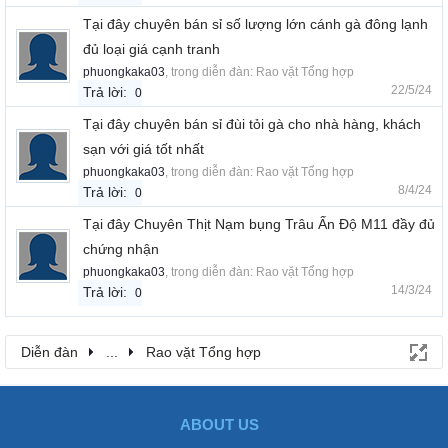
Tại đây chuyên bán sỉ số lượng lớn cánh gà đông lạnh
đủ loại giá cạnh tranh
phuongkaka03
, trong diễn đàn:
Rao vặt Tổng hợp
22/5/24
Trả lời:
0
Tại đây chuyên bán sỉ đùi tỏi gà cho nhà hàng, khách
sạn với giá tốt nhất
phuongkaka03
, trong diễn đàn:
Rao vặt Tổng hợp
8/4/24
Trả lời:
0
Tại đây Chuyên Thịt Nạm bụng Trâu Ấn Độ M11 đầy đủ
chứng nhận
phuongkaka03
, trong diễn đàn:
Rao vặt Tổng hợp
14/3/24
Trả lời:
0
Diễn đàn
...
Rao vặt Tổng hợp
ABOUT US