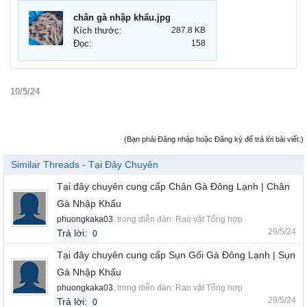
chân gà nhập khẩu.jpg
Kích thước:
287.8 KB
Đọc:
158
10/5/24
(Bạn phải Đăng nhập hoặc Đăng ký để trả lời bài viết.)
Similar Threads - Tại Đây Chuyên
Tại đây chuyên cung cấp Chân Gà Đông Lạnh | Chân
Gà Nhập Khẩu
phuongkaka03
, trong diễn đàn:
Rao vặt Tổng hợp
29/5/24
Trả lời:
0
Tại đây chuyên cung cấp Sụn Gối Gà Đông Lạnh | Sụn
Gà Nhập Khẩu
phuongkaka03
, trong diễn đàn:
Rao vặt Tổng hợp
29/5/24
Trả lời:
0