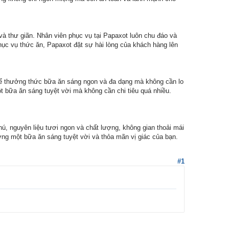
à thư giãn. Nhân viên phục vụ tại Papaxot luôn chu đáo và
ục vụ thức ăn, Papaxot đặt sự hài lòng của khách hàng lên
thể thưởng thức bữa ăn sáng ngon và đa dạng mà không cần lo
 bữa ăn sáng tuyệt vời mà không cần chi tiêu quá nhiều.
ú, nguyên liệu tươi ngon và chất lượng, không gian thoải mái
ng một bữa ăn sáng tuyệt vời và thỏa mãn vị giác của bạn.
#1