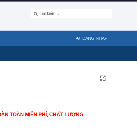
ĐĂNG NHẬP
ÀN TOÀN MIỄN PHÍ, CHẤT LƯỢNG.