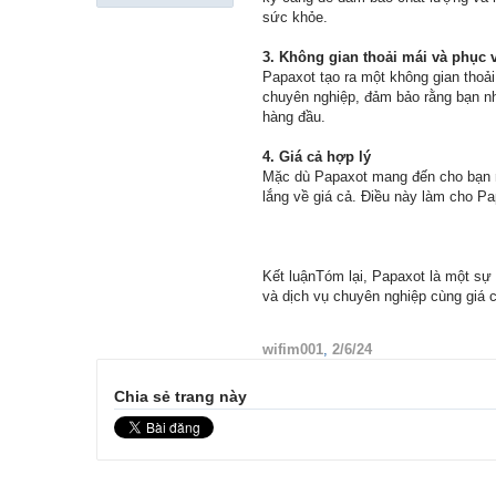
sức khỏe.
3. Không gian thoải mái và phục
Papaxot tạo ra một không gian thoả
chuyên nghiệp, đảm bảo rằng bạn nh
hàng đầu.
4. Giá cả hợp lý
Mặc dù Papaxot mang đến cho bạn mộ
lắng về giá cả. Điều này làm cho P
Kết luậnTóm lại, Papaxot là một sự
và dịch vụ chuyên nghiệp cùng giá 
wifim001
,
2/6/24
Chia sẻ trang này