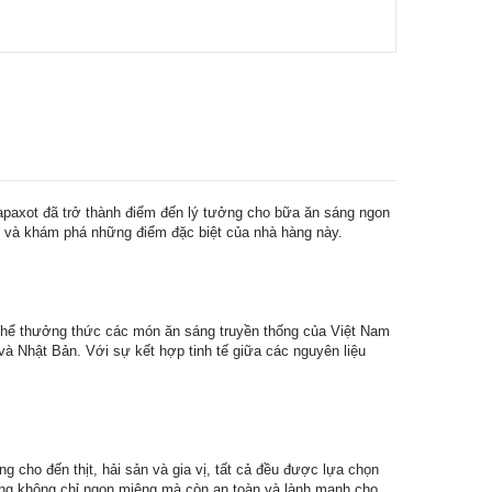
Papaxot đã trở thành điểm đến lý tưởng cho bữa ăn sáng ngon
nh và khám phá những điểm đặc biệt của nhà hàng này.
 thể thưởng thức các món ăn sáng truyền thống của Việt Nam
 Nhật Bản. Với sự kết hợp tinh tế giữa các nguyên liệu
 cho đến thịt, hải sản và gia vị, tất cả đều được lựa chọn
áng không chỉ ngon miệng mà còn an toàn và lành mạnh cho