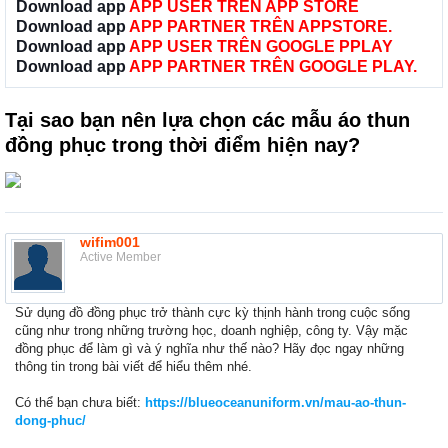
Download app
APP USER TRÊN APP STORE
Download app
APP PARTNER TRÊN APPSTORE.
Download app
APP USER TRÊN GOOGLE PPLAY
Download app
APP PARTNER TRÊN GOOGLE PLAY.
Tại sao bạn nên lựa chọn các mẫu áo thun
đồng phục trong thời điểm hiện nay?
wifim001
Active Member
Sử dụng đồ đồng phục trở thành cực kỳ thịnh hành trong cuộc sống
cũng như trong những trường học, doanh nghiệp, công ty. Vậy mặc
đồng phục để làm gì và ý nghĩa như thế nào? Hãy đọc ngay những
thông tin trong bài viết để hiểu thêm nhé.
Có thể bạn chưa biết:
https://blueoceanuniform.vn/mau-ao-thun-
dong-phuc/