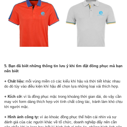
5. Bạn đã biết những thông tin lưu ý khi tìm đặt đồng phục mà bạn
nên biết
+ Chất liệu:
mỗi vùng miền có các kiểu khí hậu và thời tiết khác nhau
do đó tùy vào điều kiện khí hậu để chọn lựa những loại vải thích hợp.
+ Kích cỡ:
vì là đồng phục mặc trong khoảng thời gian dài, do vậy cần
may với form dáng thích hợp với tính chất công tác, tránh làm khó chịu
tới người mặc.
+ Hình ảnh công ty:
vì áo khoác đồng phục thể hiện cái nhìn và sự
đánh giá của các người khác về tổ chức, doanh nghiệp đấy nên cần