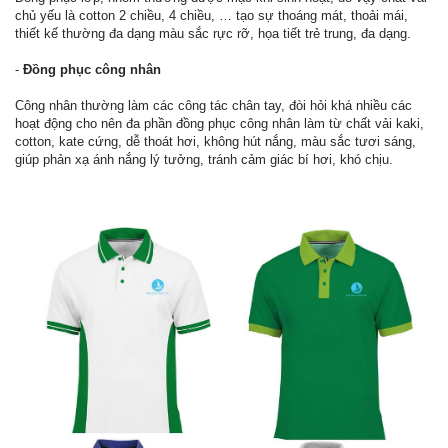
chủ yếu là cotton 2 chiều, 4 chiều, … tạo sự thoáng mát, thoải mái,
thiết kế thường đa dạng màu sắc rực rỡ, họa tiết trẻ trung, đa dạng.
-
Đồng phục công nhân
Công nhân thường làm các công tác chân tay, đòi hỏi khá nhiều các
hoạt động cho nên đa phần đồng phục công nhân làm từ chất vải kaki,
cotton, kate cứng, dễ thoát hơi, không hút nắng, màu sắc tươi sáng,
giúp phản xạ ánh nắng lý tưởng, tránh cảm giác bí hơi, khó chịu.