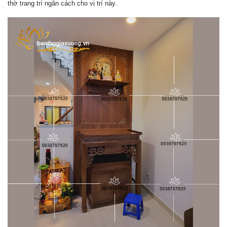
thờ trang trí ngăn cách cho vị trí này.