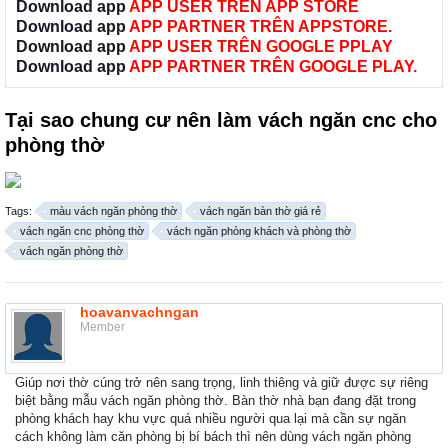
Download app
APP USER TRÊN APP STORE
Download app
APP PARTNER TRÊN APPSTORE.
Download app
APP USER TRÊN GOOGLE PPLAY
Download app
APP PARTNER TRÊN GOOGLE PLAY.
Tại sao chung cư nên làm vách ngăn cnc cho
phòng thờ
Tags:
màu vách ngăn phòng thờ
vách ngăn bàn thờ giá rẻ
vách ngăn cnc phòng thờ
vách ngăn phòng khách và phòng thờ
vách ngăn phòng thờ
hoavanvachngan
Member
Giúp nơi thờ cúng trở nên sang trọng, linh thiêng và giữ được sự riêng
biệt bằng mẫu vách ngăn phòng thờ. Bàn thờ nhà bạn đang đặt trong
phòng khách hay khu vực quá nhiều người qua lại mà cần sự ngăn
cách không làm căn phòng bị bí bách thì nên dùng vách ngăn phòng