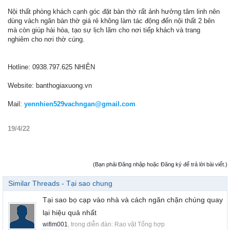
Nội thất phòng khách cạnh góc đặt bàn thờ rất ảnh hưởng tâm linh nên
dùng vách ngăn bàn thờ giá rẻ không làm tác động đến nội thất 2 bên
mà còn giúp hài hòa, tạo sự lịch lãm cho nơi tiếp khách và trang
nghiêm cho nơi thờ cúng.
Hotline: 0938.797.625 NHIÊN
Website: banthogiaxuong.vn
Mail:
yennhien529vachngan@gmail.com
19/4/22
(Bạn phải Đăng nhập hoặc Đăng ký để trả lời bài viết.)
Similar Threads - Tại sao chung
Tại sao bọ cạp vào nhà và cách ngăn chặn chúng quay
lại hiệu quả nhất
wifim001
, trong diễn đàn:
Rao vặt Tổng hợp