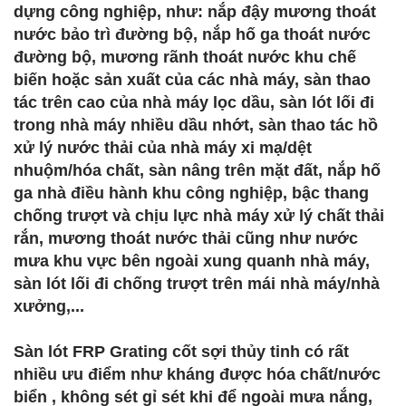
dựng công nghiệp, như: nắp đậy mương thoát
nước bảo trì đường bộ, nắp hố ga thoát nước
đường bộ, mương rãnh thoát nước khu chế
biến hoặc sản xuất của các nhà máy, sàn thao
tác trên cao của nhà máy lọc dầu, sàn lót lối đi
trong nhà máy nhiều dầu nhớt, sàn thao tác hồ
xử lý nước thải của nhà máy xi mạ/dệt
nhuộm/hóa chất, sàn nâng trên mặt đất, nắp hố
ga nhà điều hành khu công nghiệp, bậc thang
chống trượt và chịu lực nhà máy xử lý chất thải
rắn, mương thoát nước thải cũng như nước
mưa khu vực bên ngoài xung quanh nhà máy,
sàn lót lối đi chống trượt trên mái nhà máy/nhà
xưởng,...
Sàn lót FRP Grating cốt sợi thủy tinh có rất
nhiều ưu điểm như kháng được hóa chất/nước
biển , không sét gỉ sét khi để ngoài mưa nắng,