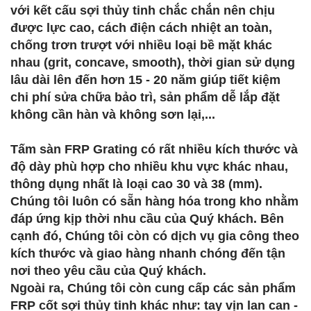
với kết cấu sợi thủy tinh chắc chắn nên chịu
được lực cao, cách điện cách nhiệt an toàn,
chống trơn trượt với nhiều loại bề mặt khác
nhau (grit, concave, smooth), thời gian sử dụng
lâu dài lên đến hơn 15 - 20 năm giúp tiết kiệm
chi phí sửa chữa bảo trì, sản phẩm dễ lắp đặt
không cần hàn và không sơn lại,...
Tấm sàn FRP Grating có rất nhiều kích thước và
độ dày phù hợp cho nhiều khu vực khác nhau,
thông dụng nhất là loại cao 30 và 38 (mm).
Chúng tôi luôn có sẵn hàng hóa trong kho nhằm
đáp ứng kịp thời nhu cầu của Quý khách. Bên
cạnh đó, Chúng tôi còn có dịch vụ gia công theo
kích thước và giao hàng nhanh chóng đến tận
nơi theo yêu cầu của Quý khách.
Ngoài ra, Chúng tôi còn cung cấp các sản phẩm
FRP cốt sợi thủy tinh khác như: tay vịn lan can -