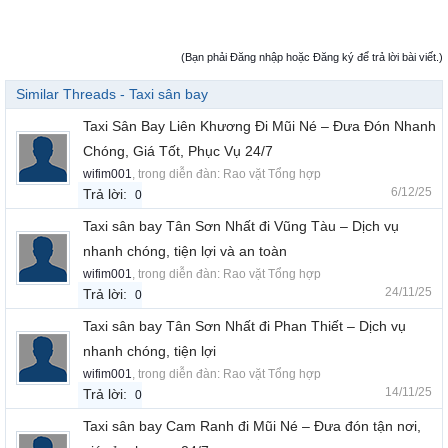
(Bạn phải Đăng nhập hoặc Đăng ký để trả lời bài viết.)
Similar Threads - Taxi sân bay
Taxi Sân Bay Liên Khương Đi Mũi Né – Đưa Đón Nhanh
Chóng, Giá Tốt, Phục Vụ 24/7
wifim001
, trong diễn đàn:
Rao vặt Tổng hợp
6/12/25
Trả lời:
0
Taxi sân bay Tân Sơn Nhất đi Vũng Tàu – Dịch vụ
nhanh chóng, tiện lợi và an toàn
wifim001
, trong diễn đàn:
Rao vặt Tổng hợp
24/11/25
Trả lời:
0
Taxi sân bay Tân Sơn Nhất đi Phan Thiết – Dịch vụ
nhanh chóng, tiện lợi
wifim001
, trong diễn đàn:
Rao vặt Tổng hợp
14/11/25
Trả lời:
0
Taxi sân bay Cam Ranh đi Mũi Né – Đưa đón tận nơi,