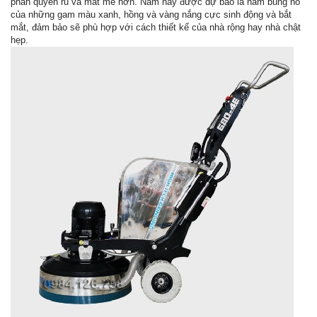
phần quyến rũ và mát mẻ hơn. Năm nay được dự báo là năm bùng nổ
của những gam màu xanh, hồng và vàng nắng cực sinh động và bắt
mắt, đảm bảo sẽ phù hợp với cách thiết kế của nhà rộng hay nhà chật
hẹp.