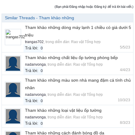
(Bạn phải Đăng nhập hoặc Đăng ký để trả lời bài viết.)
Similar Threads - Tham khảo những
Tham khảo những dòng máy lạnh 1 chiều có giá dưới 5
triệu
trangas702
, trong diễn đàn:
Rao vặt Tổng hợp
5/5/23
Trả lời:
0
Tham khảo những chất liệu ốp tường phòng bếp
nadanvonga
, trong diễn đàn:
Rao vặt Tổng hợp
4/4/23
Trả lời:
0
Tham khảo những màu sơn nhà mang đậm cá tính chủ
nhân
nadanvonga
, trong diễn đàn:
Rao vặt Tổng hợp
10/3/23
Trả lời:
0
Tham khảo những loại vật liệu ốp tường
nadanvonga
, trong diễn đàn:
Rao vặt Tổng hợp
8/3/23
Trả lời:
0
Tham khảo những cách đánh bóng đồ da