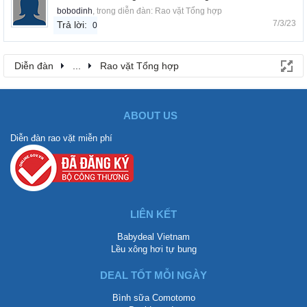
bobodinh
, trong diễn đàn:
Rao vặt Tổng hợp
7/3/23
Trả lời:
0
Diễn đàn
...
Rao vặt Tổng hợp
ABOUT US
Diễn đàn rao vặt miễn phí
LIÊN KẾT
Babydeal Vietnam
Lều xông hơi tự bung
DEAL TỐT MỖI NGÀY
Bình sữa Comotomo