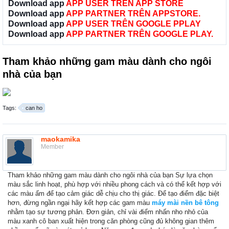
Download app
APP USER TRÊN APP STORE
Download app
APP PARTNER TRÊN APPSTORE.
Download app
APP USER TRÊN GOOGLE PPLAY
Download app
APP PARTNER TRÊN GOOGLE PLAY.
Tham khảo những gam màu dành cho ngôi
nhà của bạn
Tags:
can ho
maokamika
Member
Tham khảo những gam màu dành cho ngôi nhà của bạn Sự lựa chọn
màu sắc linh hoạt, phù hợp với nhiều phong cách và có thể kết hợp với
các màu ấm để tạo cảm giác dễ chịu cho thị giác. Để tạo điểm đặc biệt
hơn, đừng ngần ngại hãy kết hợp các gam màu
máy mài nền bê tông
nhằm tạo sự tương phản. Đơn giản, chỉ vài điểm nhấn nho nhỏ của
màu xanh cô ban xuất hiện trong căn phòng cũng đủ không gian thêm