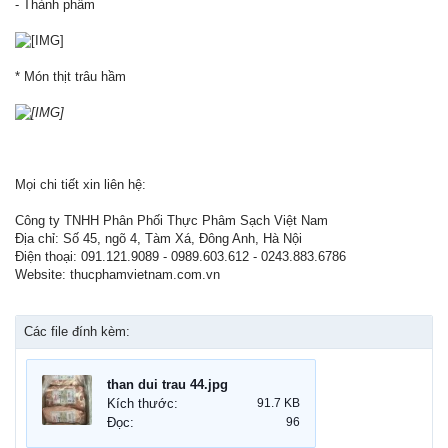
- Thành phẩm
* Món thịt trâu hầm
Mọi chi tiết xin liên hệ:
Công ty TNHH Phân Phối Thực Phâm Sạch Việt Nam
Địa chỉ: Số 45, ngõ 4, Tàm Xá, Đông Anh, Hà Nội
Điện thoại: 091.121.9089 - 0989.603.612 - 0243.883.6786
Website: thucphamvietnam.com.vn
Các file đính kèm:
than dui trau 44.jpg
Kích thước:
91.7 KB
Đọc:
96