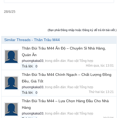
28/6/25
(Bạn phải Đăng nhập hoặc Đăng ký để trả lời bài viết.)
Similar Threads - Thăn Trâu M44
Thăn Đùi Trâu M44 Ấn Độ – Chuyên Sỉ Nhà Hàng,
Quán Ăn
phuongkaka03
, trong diễn đàn:
Rao vặt Tổng hợp
Hôm qua, lúc 13:01
Trả lời:
0
Thăn Đùi Trâu M44 Chính Ngạch – Chất Lượng Đồng
Đều, Giá Tốt
phuongkaka03
, trong diễn đàn:
Rao vặt Tổng hợp
Thứ hai lúc 13:21
Trả lời:
0
Thăn Đùi Trâu M44 – Lựa Chọn Hàng Đầu Cho Nhà
Hàng
phuongkaka03
, trong diễn đàn:
Rao vặt Tổng hợp