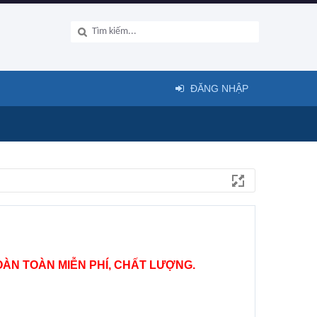
ĐĂNG NHẬP
ÀN TOÀN MIỄN PHÍ, CHẤT LƯỢNG.