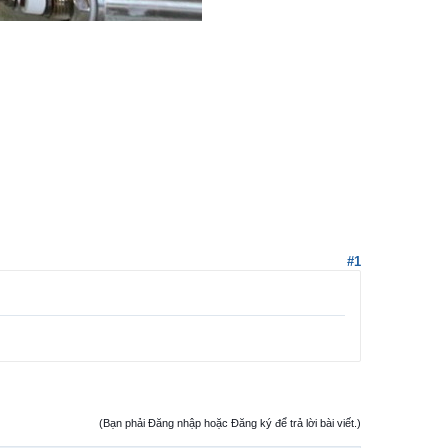
#1
(Bạn phải Đăng nhập hoặc Đăng ký để trả lời bài viết.)