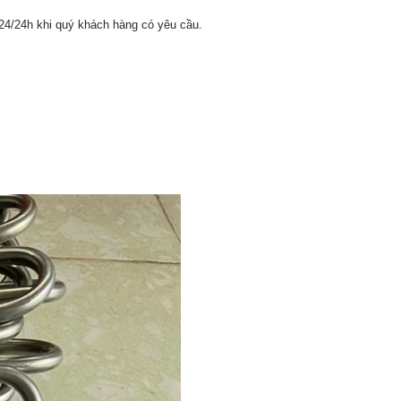
í 24/24h khi quý khách hàng có yêu cầu.