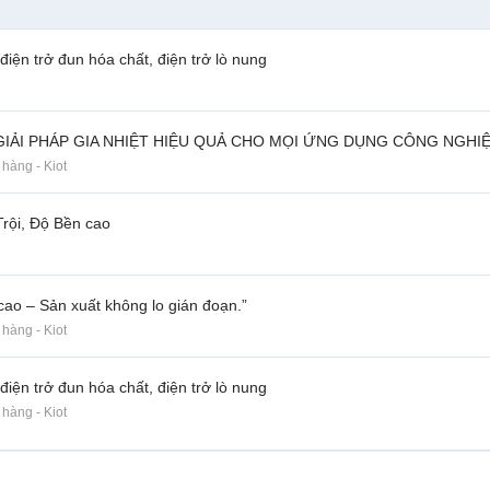
 điện trở đun hóa chất, điện trở lò nung
GIẢI PHÁP GIA NHIỆT HIỆU QUẢ CHO MỌI ỨNG DỤNG CÔNG NGHI
hàng - Kiot
rội, Độ Bền cao
 cao – Sản xuất không lo gián đoạn.”
hàng - Kiot
 điện trở đun hóa chất, điện trở lò nung
hàng - Kiot