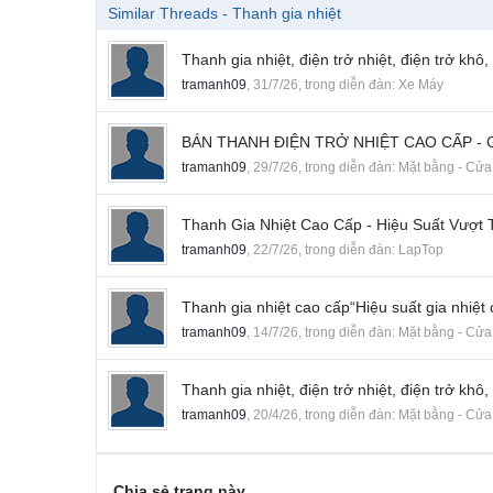
Similar Threads - Thanh gia nhiệt
Thanh gia nhiệt, điện trở nhiệt, điện trở khô,
tramanh09
,
31/7/26
, trong diễn đàn:
Xe Máy
BÁN THANH ĐIỆN TRỞ NHIỆT CAO CẤP - 
tramanh09
,
29/7/26
, trong diễn đàn:
Mặt bằng - Cửa 
Thanh Gia Nhiệt Cao Cấp - Hiệu Suất Vượt T
tramanh09
,
22/7/26
, trong diễn đàn:
LapTop
Thanh gia nhiệt cao cấp“Hiệu suất gia nhiệt
tramanh09
,
14/7/26
, trong diễn đàn:
Mặt bằng - Cửa 
Thanh gia nhiệt, điện trở nhiệt, điện trở khô,
tramanh09
,
20/4/26
, trong diễn đàn:
Mặt bằng - Cửa 
Chia sẻ trang này