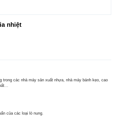
ia nhiệt
g trong các nhà máy sản xuất nhựa, nhà máy bánh kẹo, cao
chất…
n của các loại lò nung.