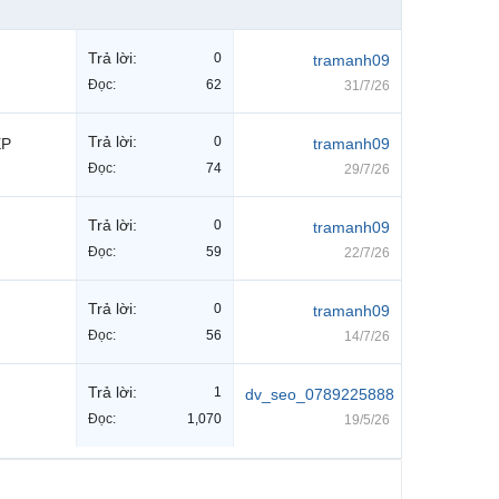
Trả lời:
0
tramanh09
Đọc:
62
31/7/26
Trả lời:
0
ỆP
tramanh09
Đọc:
74
29/7/26
Trả lời:
0
tramanh09
Đọc:
59
22/7/26
Trả lời:
0
tramanh09
Đọc:
56
14/7/26
Trả lời:
1
dv_seo_0789225888
Đọc:
1,070
19/5/26