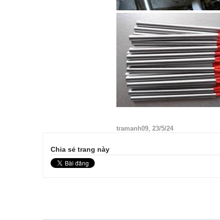
tramanh09
,
23/5/24
Chia sẻ trang này