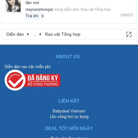
tận nơi
mayvanphongat
, trong diễn đàn:
Rao vặt Tổng hợp
28/6/25
Trả lời:
0
Diễn đàn
...
Rao vặt Tổng hợp
ABOUT US
Diễn đàn rao vặt miễn phí
LIÊN KẾT
Babydeal Vietnam
Lều xông hơi tự bung
DEAL TỐT MỖI NGÀY