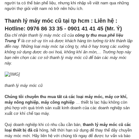
người ta có thể bán phế liệu, nhưng khi nhập về việt nam qua những
người thợ giỏi việt nam nó trở nên hữu ích.
Thanh lý máy móc cũ tại tp hcm : Liên hệ :
Hotline: 0976 86 33 35 - 0901 41 41 45 (Mr. Ý)
Địa chỉ nhận thanh lý máy móc cũ của
công ty thu mua phế liệu
Trung Ý
là cơ sở uy tín và được khách hàng tin tưởng từ khi thành lập
đến nay. Những loại máy móc tại công ty, nhà ở hay trong các xưởng
không sử dụng được do oxi hoá, không khí ăn mòn,... Trường hợp này
bạn nên chọn các cơ sở thanh lý máy móc cũ để bán các máy móc
này.
thanh lý máy móc cũ
Chúng tôi chuyên thu mua tất cả các loại máy móc, máy cơ khí,
máy nông nghiệp, máy công nghiệp
… thiết bị lạc hậu không còn
phù hợp với quá trình sản xuất kinh doanh của các doanh nghiệp sản
xuất cơ khí chế tạo máy.
Quý doanh nghiệp khi có nhu cầu cần bán,
thanh lý máy móc cũ các
loại thiết bị đã cũ
hỏng, hết thời hạn sử dụng để thay thế dây chuyền
máy móc mới. Hãy liên hệ với chúng tôi ngay để được tư vấn và báo