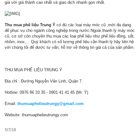
giá với giá thành cao nhất và giao dịch nhanh gọn nhất.
Thu mua phế liệu Trung Ý
có đủ các loại máy móc cũ ,mới đa dạng
để phục vụ cho ngành công nghiệp trong nước.Ngoài thanh lý máy móc
cũ, cơ sở còn chuyên thu mua các loại phế liệu như phế liệu đồng, sắt,
nhôm, inox,... Quý khách có số lượng phế liệu cần thanh lý hãy liên hệ
với chúng tôi để được tư vấn, hỗ trợ về thông tin giá cả của sản phẩm.
THU MUA PHẾ LIỆU TRUNG Ý
Địa chỉ : Đường Nguyễn Văn Linh, Quận 7.
Hotline: 0976 86 33 35 - 0901 41 41 45 (Mr. Ý)
Email:
thumuaphelieutrungy@gmail.com
Website: thumuaphelieutrungy.com
5/7/18