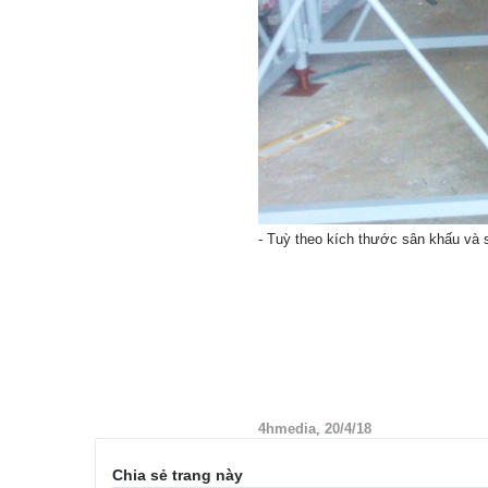
- Tuỳ theo kích thước sân khấu và s
4hmedia
,
20/4/18
Chia sẻ trang này