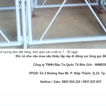
ố lượng đơn đặt hàng, thời gian sản xuất từ 7 - 30 ngày
Khi có nhu cầu mua sân khấu lắp ráp di động vui lòng gọi đ
Công ty TNHH Đầu Tư Quốc Tế Bốn Giờ - 4HMED
VPGD: Số 2 Đường Họa Mi, P. Hiệp Thành, Q.12, T
Hotline / Zalo: 0903.910.119 / 0937.837.837