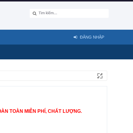
ĐĂNG NHẬP
ÀN TOÀN MIỄN PHÍ, CHẤT LƯỢNG.