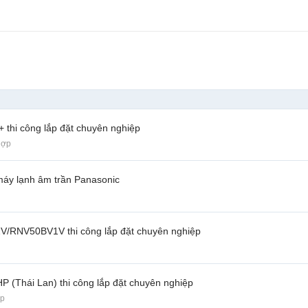
 + thi công lắp đặt chuyên nghiệp
hợp
̣t máy lạnh âm trần Panasonic
RNV50BV1V thi công lắp đặt chuyên nghiệp
(Thái Lan) thi công lắp đặt chuyên nghiệp
ợp