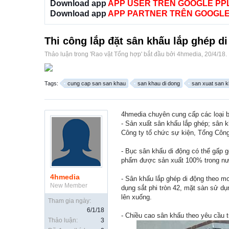
Download app
APP USER TRÊN GOOGLE PP
Download app
APP PARTNER TRÊN GOOGLE
Thi công lắp đặt sân khấu lắp ghép di
Thảo luận trong '
Rao vặt Tổng hợp
' bắt đầu bởi
4hmedia
,
20/4/18
.
Tags:
cung cap san san khau
san khau di dong
san xuat san k
4hmedia chuyên cung cấp các loại bụ
- Sản xuất sân khấu lắp ghép; sân
Công ty tổ chức sự kiện, Tổng Công
- Bục sân khấu di động có thể gấp 
phẩm được sản xuất 100% trong nướ
4hmedia
- Sân khấu lắp ghép di động theo m
New Member
dụng sắt phi tròn 42, mặt sàn sử 
lên xuống.
Tham gia ngày:
6/1/18
- Chiều cao sân khấu theo yêu cầu
Thảo luận:
3