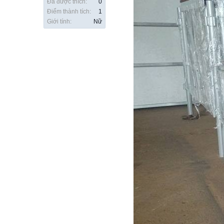
Đã được thích:
0
Điểm thành tích:
1
Giới tính:
Nữ