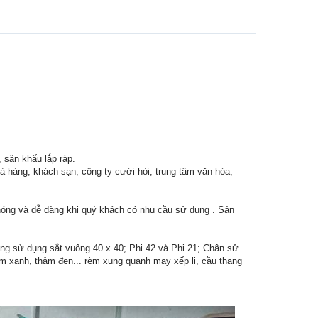
 sân khấu lắp ráp.
à hàng, khách sạn, công ty cưới hỏi, trung tâm văn hóa,
chóng và dễ dàng khi quý khách có nhu cầu sử dụng . Sản
ng sử dụng sắt vuông 40 x 40; Phi 42 và Phi 21; Chân sử
hảm xanh, thảm đen... rèm xung quanh may xếp li, cầu thang