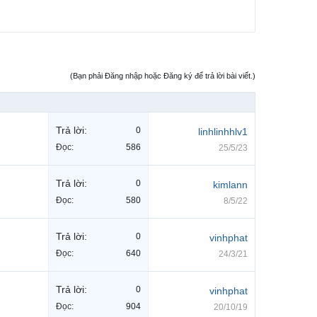
(Bạn phải Đăng nhập hoặc Đăng ký để trả lời bài viết.)
Trả lời:
0
linhlinhhlv1
Đọc:
586
25/5/23
Trả lời:
0
kimlann
Đọc:
580
8/5/22
Trả lời:
0
vinhphat
Đọc:
640
24/3/21
Trả lời:
0
vinhphat
Đọc:
904
20/10/19