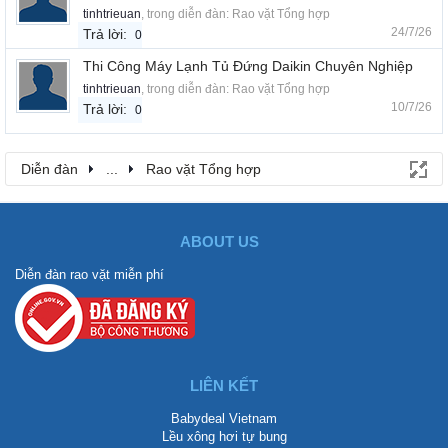
tinhtrieuan
, trong diễn đàn:
Rao vặt Tổng hợp
24/7/26
Trả lời:
0
Thi Công Máy Lạnh Tủ Đứng Daikin Chuyên Nghiệp
tinhtrieuan
, trong diễn đàn:
Rao vặt Tổng hợp
10/7/26
Trả lời:
0
Diễn đàn
...
Rao vặt Tổng hợp
ABOUT US
Diễn đàn rao vặt miễn phí
LIÊN KẾT
Babydeal Vietnam
Lều xông hơi tự bung