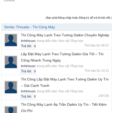
15/6/26
(Bạn phải Đăng nhập hoặc Đăng ký để trả lời bài viết.)
Similar Threads - Thi Công Máy
Thi Công Máy Lạnh Treo Tường Daikin Chuyên Nghiệp
tinhtrieuan
, trong diễn đàn:
Rao vặt Tổng hợp
Thứ bảy lúc 08:22
Trả lời:
0
Lắp Đặt Máy Lạnh Treo Tường Daikin Giá Tốt – Thi
Công Nhanh Trong Ngày
tinhtrieuan
, trong diễn đàn:
Rao vặt Tổng hợp
Thứ sáu lúc 10:11
Trả lời:
0
Thi Công Lắp Đặt Máy Lạnh Treo Tường Daikin Uy Tín
– Giá Cạnh Tranh
tinhtrieuan
, trong diễn đàn:
Rao vặt Tổng hợp
29/7/26
Trả lời:
0
Thi Công Máy Lạnh Áp Trần Daikin Uy Tín - Tiết Kiệm
Chi Phí