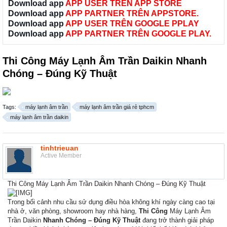
Download app
APP USER TRÊN APP STORE
Download app
APP PARTNER TRÊN APPSTORE.
Download app
APP USER TRÊN GOOGLE PPLAY
Download app
APP PARTNER TRÊN GOOGLE PLAY.
Thi Công Máy Lạnh Âm Trần Daikin Nhanh
Chóng – Đúng Kỹ Thuật
Tags:
máy lạnh âm trần
máy lạnh âm trần giá rẻ tphcm
máy lạnh âm trần daikin
tinhtrieuan
Active Member
Thi Công Máy Lạnh Âm Trần Daikin Nhanh Chóng – Đúng Kỹ Thuật
Trong bối cảnh nhu cầu sử dụng điều hòa không khí ngày càng cao tại
nhà ở, văn phòng, showroom hay nhà hàng,
Thi Công
Máy Lạnh Âm
Trần Daikin
Nhanh Chóng – Đúng Kỹ Thuật
đang trở thành giải pháp