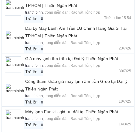
TP.HCM | Thiên Ngân Phát
tranthibinh
, trong diễn đàn:
Rao vặt Tổng hợp
Thứ tư lúc 15:54
Trả lời:
0
Đại Lý Máy Lạnh Âm Trần LG Chính Hãng Giá Sỉ Tại
TP.HCM | Thiên Ngân Phát
tranthibinh
, trong diễn đàn:
Rao vặt Tổng hợp
23/7/26
Trả lời:
0
Giá máy lạnh âm trần tại Đại lý Thiên Ngân Phát
tranthibinh
, trong diễn đàn:
Rao vặt Tổng hợp
30/7/25
Trả lời:
0
Cùng tham khảo giá máy lạnh âm trần Gree tại Đại lý
Thiên Ngân Phát
tranthibinh
, trong diễn đàn:
Rao vặt Tổng hợp
10/7/25
Trả lời:
0
Máy lạnh Funiki - giá ưu đãi tại Thiên Ngân Phát
tranthibinh
, trong diễn đàn:
Rao vặt Tổng hợp
14/3/25
Trả lời:
0