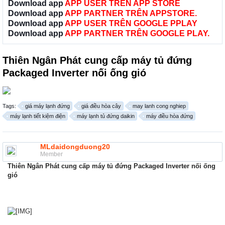
Download app
APP USER TRÊN APP STORE
Download app
APP PARTNER TRÊN APPSTORE.
Download app
APP USER TRÊN GOOGLE PPLAY
Download app
APP PARTNER TRÊN GOOGLE PLAY.
Thiên Ngân Phát cung cấp máy tủ đứng
Packaged Inverter nối ống gió
Tags:
giá máy lạnh đứng
giá điều hòa cây
may lanh cong nghiep
máy lạnh tiết kiệm điện
máy lạnh tủ đứng daikin
máy điều hòa đứng
MLdaidongduong20
Member
Thiên Ngân Phát cung cấp máy tủ đứng Packaged Inverter nối ống
gió