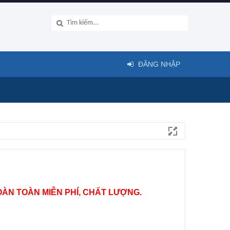
ĐĂNG NHẬP
ÀN TOÀN MIỄN PHÍ, CHẤT LƯỢNG.