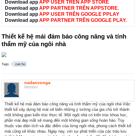
Download app
APP USER TRÊN APP STORE
Download app
APP PARTNER TRÊN APPSTORE.
Download app
APP USER TRÊN GOOGLE PPLAY
Download app
APP PARTNER TRÊN GOOGLE PLAY.
Thiết kế hệ mái đảm bảo công năng và tính
thẩm mỹ của ngôi nhà
Tags:
can ho
nadanvonga
Member
Thiết kế hệ mái đảm bảo công năng và tính thẩm mỹ của ngôi nhà Việc
thiết kế xây dựng hệ mái sẽ biến những ý tưởng của gia chủ trở thành
một không gian kiến trúc thực tế. Một ngôi nhà có kiến trúc khoa học,
phần mái đẹp mắt sẽ mang đến một không gian sống hoàn hảo. Tùy
thuộc vào diện tích và đặc điểm của từng ngôi nhà, phong cách thiết kế
mái cũng sẽ khác nhau. Ngày nay, với sự phát triển của các trào lưu