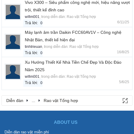
Vivo X300 – Siêu phẩm công nghệ mới, hiệu năng vượt
trội, thiết kế đỉnh cao
wifim001
, trong diễn đàn:
Rao vặt Tổng hợp
6/11/25
Trả lời:
0
Máy lạnh âm trần Daikin FCC60AV1V – Công nghệ
Nhật Bản, thiết kế hiện đại
tinhtrieuan
, trong diễn đàn:
Rao vặt Tổng hợp
16/8/25
Trả lời:
0
Xu Hướng Thiết Kế Nhà Tiền Chế Đẹp Và Độc Đáo
Năm 2025
wifim001
, trong diễn đàn:
Rao vặt Tổng hợp
5/6/25
Trả lời:
0
Diễn đàn
...
Rao vặt Tổng hợp
ABOUT US
Diễn đàn rao vặt miễn phí