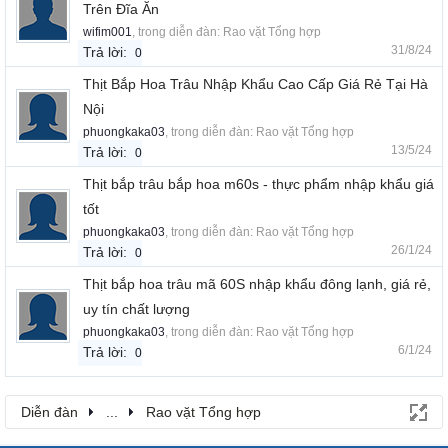
Trên Đĩa Ăn
wifim001
, trong diễn đàn:
Rao vặt Tổng hợp
31/8/24
Trả lời:
0
Thịt Bắp Hoa Trâu Nhập Khẩu Cao Cấp Giá Rẻ Tại Hà
Nội
phuongkaka03
, trong diễn đàn:
Rao vặt Tổng hợp
13/5/24
Trả lời:
0
Thịt bắp trâu bắp hoa m60s - thực phẩm nhập khẩu giá
tốt
phuongkaka03
, trong diễn đàn:
Rao vặt Tổng hợp
26/1/24
Trả lời:
0
Thịt bắp hoa trâu mã 60S nhập khẩu đông lạnh, giá rẻ,
uy tín chất lượng
phuongkaka03
, trong diễn đàn:
Rao vặt Tổng hợp
6/1/24
Trả lời:
0
Diễn đàn
...
Rao vặt Tổng hợp