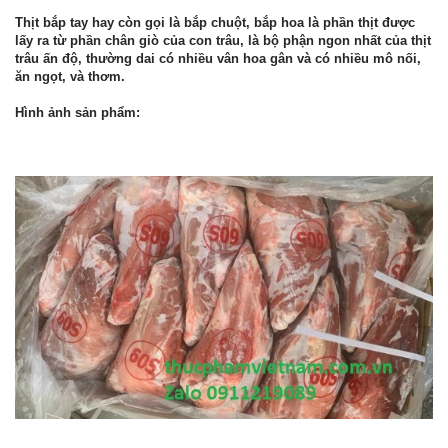
Thịt bắp tay hay còn gọi là bắp chuột, bắp hoa là phần thịt được
lấy ra từ phần chân giò của con trâu, là bộ phận ngon nhất của thịt
trâu ấn độ, thường dai có nhiều vân hoa gân và có nhiều mô nối,
ăn ngọt, và thơm.
Hình ảnh sản phẩm: