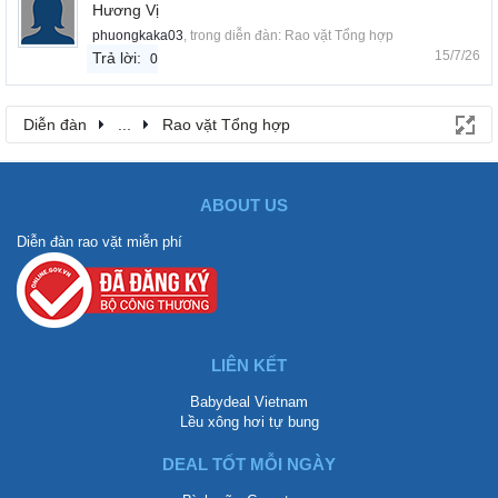
Hương Vị
phuongkaka03
, trong diễn đàn:
Rao vặt Tổng hợp
15/7/26
Trả lời:
0
Diễn đàn
...
Rao vặt Tổng hợp
ABOUT US
Diễn đàn rao vặt miễn phí
LIÊN KẾT
Babydeal Vietnam
Lều xông hơi tự bung
DEAL TỐT MỖI NGÀY