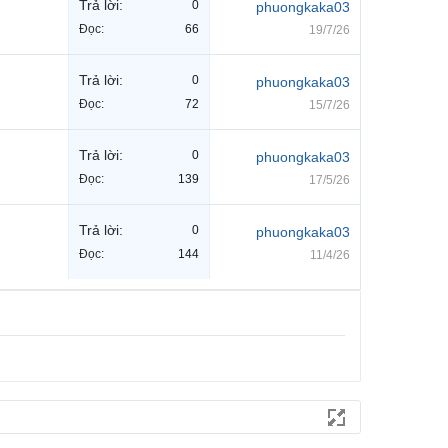
Trả lời:
0
phuongkaka03
Đọc:
66
19/7/26
Trả lời:
0
phuongkaka03
Đọc:
72
15/7/26
Trả lời:
0
phuongkaka03
Đọc:
139
17/5/26
Trả lời:
0
phuongkaka03
Đọc:
144
11/4/26