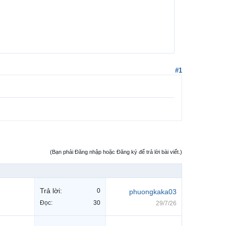
#1
(Bạn phải Đăng nhập hoặc Đăng ký để trả lời bài viết.)
Trả lời:
0
phuongkaka03
Đọc:
30
29/7/26