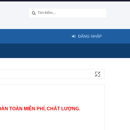
ĐĂNG NHẬP
ÀN TOÀN MIỄN PHÍ, CHẤT LƯỢNG.