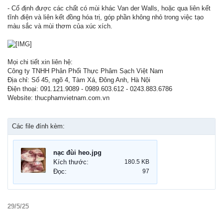
- Cố định được các chất có mùi khác Van der Walls, hoặc qua liên kết
tĩnh điện và liên kết đồng hóa trị, góp phần không nhỏ trong việc tạo
màu sắc và mùi thơm của xúc xích.
Mọi chi tiết xin liên hệ:
Công ty TNHH Phân Phối Thực Phâm Sạch Việt Nam
Địa chỉ: Số 45, ngõ 4, Tàm Xá, Đông Anh, Hà Nội
Điện thoại: 091.121.9089 - 0989.603.612 - 0243.883.6786
Website: thucphamvietnam.com.vn
Các file đính kèm:
nạc đùi heo.jpg
Kích thước:
180.5 KB
Đọc:
97
29/5/25