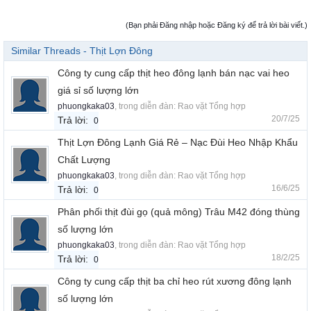
(Bạn phải Đăng nhập hoặc Đăng ký để trả lời bài viết.)
Similar Threads - Thịt Lợn Đông
Công ty cung cấp thịt heo đông lạnh bán nạc vai heo
giá sỉ số lượng lớn
phuongkaka03
, trong diễn đàn:
Rao vặt Tổng hợp
20/7/25
Trả lời:
0
Thịt Lợn Đông Lạnh Giá Rẻ – Nạc Đùi Heo Nhập Khẩu
Chất Lượng
phuongkaka03
, trong diễn đàn:
Rao vặt Tổng hợp
16/6/25
Trả lời:
0
Phân phối thịt đùi gọ (quả mông) Trâu M42 đóng thùng
số lượng lớn
phuongkaka03
, trong diễn đàn:
Rao vặt Tổng hợp
18/2/25
Trả lời:
0
Công ty cung cấp thịt ba chỉ heo rút xương đông lạnh
số lượng lớn