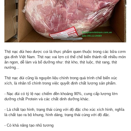
Thịt nạc đùi heo được coi là thực phẩm quen thuộc trong các bữa cơm
gia đình Việt Nam. Thịt nạc vai lợn có thể chế biến thành rất nhiều món
ăn ngon, dễ làm và bổ dưỡng như: thịt kho, thịt luộc, thịt rang, thịt
nướng...
Thịt nạc đùi cũng là nguyên liệu chính trong quá trình chế biến xúc
xích, là nhân tố chính trong việc quyết định chất lượng sản phẩm.
- Nạc đùi có tỷ lệ nạc chiếm đền khoảng 90%, cung cấp lượng lớn
dưỡng chất Protein và các chất dinh dưỡng khác.
- Là chất tạo hình, trạng thái cùng với độ đặc cho xúc xích hình, nghĩa
là chất tạo ra bộ khung, hình dáng, trạng thái cùng với độ đặc.
- Có khả năng tạo nhũ tương