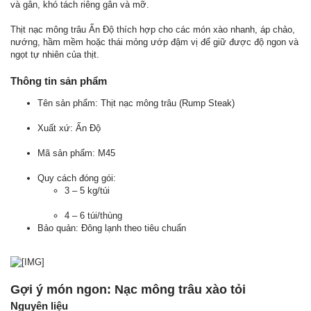
và gân, khó tách riêng gân và mỡ.
Thịt nạc mông trâu Ấn Độ thích hợp cho các món xào nhanh, áp chảo,
nướng, hầm mềm hoặc thái mỏng ướp đậm vị để giữ được độ ngon và
ngọt tự nhiên của thịt.
Thông tin sản phẩm
Tên sản phẩm: Thịt nạc mông trâu (Rump Steak)
Xuất xứ: Ấn Độ
Mã sản phẩm: M45
Quy cách đóng gói:
3 – 5 kg/túi
4 – 6 túi/thùng
Bảo quản: Đông lạnh theo tiêu chuẩn
Gợi ý món ngon: Nạc mông trâu xào tỏi
Nguyên liệu