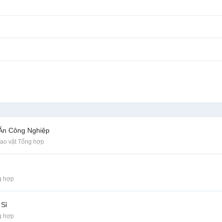
 Ăn Công Nghiệp
ao vặt Tổng hợp
g hợp
 Sỉ
g hợp