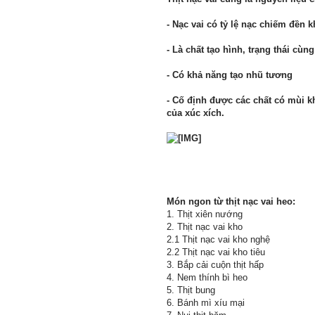
- Nạc vai có tỷ lệ nạc chiếm đền
- Là chất tạo hình, trạng thái cùn
- Có khả năng tạo nhũ tương
- Cố định được các chất có mùi kh
của xúc xích.
Món ngon từ thịt nạc vai heo:
1. Thịt xiên nướng
2. Thịt nạc vai kho
2.1 Thịt nạc vai kho nghệ
2.2 Thịt nạc vai kho tiêu
3. Bắp cải cuộn thịt hấp
4. Nem thính bì heo
5. Thịt bung
6. Bánh mì xíu mại