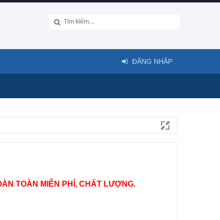
ĐĂNG NHẬP
ÀN TOÀN MIỄN PHÍ, CHẤT LƯỢNG.