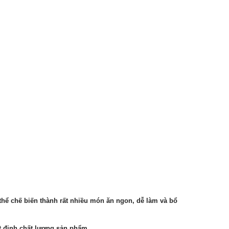
 thể chế biến thành rất nhiều món ăn ngon, dễ làm và bổ
ết định chất lượng sản phẩm.