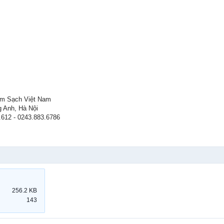
m Sạch Việt Nam
g Anh, Hà Nội
.612 - 0243.883.6786
256.2 KB
143