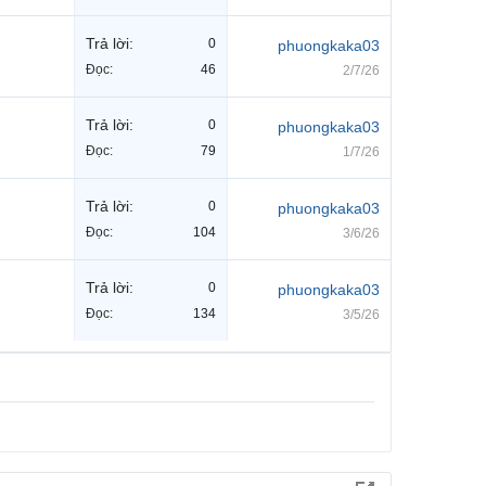
Trả lời:
0
phuongkaka03
Đọc:
46
2/7/26
Trả lời:
0
phuongkaka03
Đọc:
79
1/7/26
Trả lời:
0
phuongkaka03
Đọc:
104
3/6/26
Trả lời:
0
phuongkaka03
Đọc:
134
3/5/26