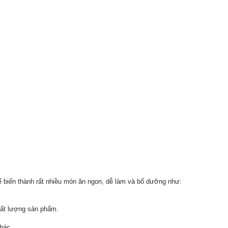
hế biến thành rất nhiều món ăn ngon, dễ làm và bổ dưỡng như:
chất lượng sản phẩm.
hác.