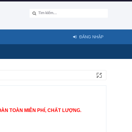
ĐĂNG NHẬP
ÀN TOÀN MIỄN PHÍ, CHẤT LƯỢNG.