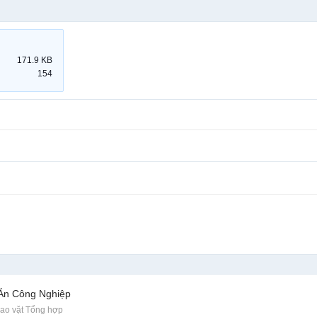
171.9 KB
154
 Ăn Công Nghiệp
ao vặt Tổng hợp