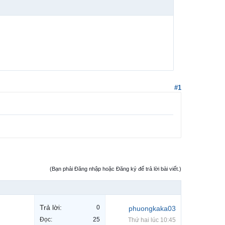
#1
(Bạn phải Đăng nhập hoặc Đăng ký để trả lời bài viết.)
Trả lời:
0
phuongkaka03
Đọc:
25
Thứ hai lúc 10:45