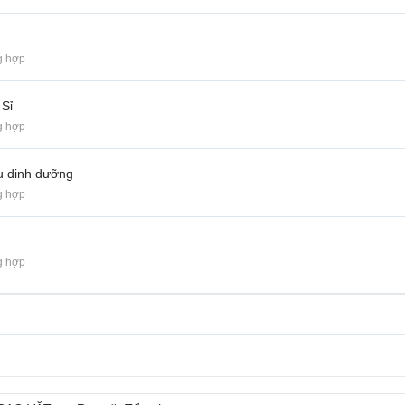
g hợp
 Sỉ
g hợp
u dinh dưỡng
g hợp
g hợp