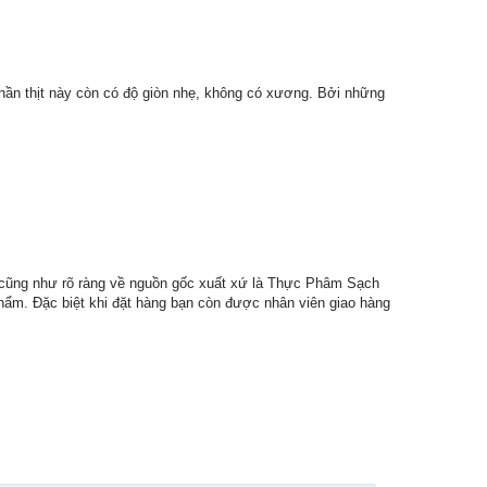
Phần thịt này còn có độ giòn nhẹ, không có xương. Bởi những
g cũng như rõ ràng về nguồn gốc xuất xứ là Thực Phâm Sạch
hẩm. Đặc biệt khi đặt hàng bạn còn được nhân viên giao hàng