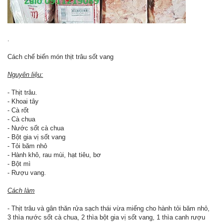
.
Cách chế biến món thịt trâu sốt vang
Nguyên liệu:
- Thịt trâu.
- Khoai tây
- Cà rốt
- Cà chua
- Nước sốt cà chua
- Bột gia vị sốt vang
- Tỏi băm nhỏ
- Hành khô, rau mùi, hạt tiêu, bơ
- Bột mì
- Rượu vang.
Cách làm
- Thịt trâu và gân thăn rửa sạch thái vừa miếng cho hành tỏi băm nhỏ,
3 thìa nước sốt cà chua, 2 thìa bột gia vị sốt vang, 1 thìa canh rượu