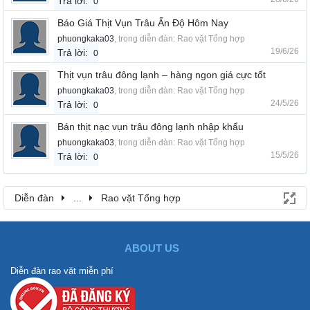
Trả lời:
0
Báo Giá Thịt Vụn Trâu Ấn Độ Hôm Nay
phuongkaka03
, trong diễn đàn:
Rao vặt Tổng hợp
19/6/26
Trả lời:
0
Thịt vụn trâu đông lạnh – hàng ngon giá cực tốt
phuongkaka03
, trong diễn đàn:
Rao vặt Tổng hợp
24/5/26
Trả lời:
0
Bán thịt nạc vụn trâu đông lạnh nhập khẩu
phuongkaka03
, trong diễn đàn:
Rao vặt Tổng hợp
15/5/26
Trả lời:
0
Diễn đàn
...
Rao vặt Tổng hợp
ABOUT US
Diễn đàn rao vặt miễn phí