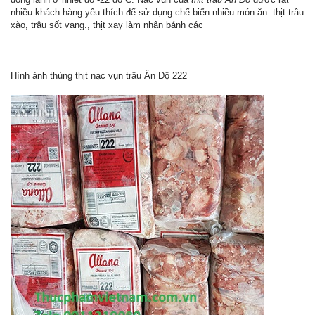
nhiều khách hàng yêu thích để sử dụng chế biến nhiều món ăn: thịt trâu
xào, trâu sốt vang., thịt xay làm nhân bánh các
Hình ảnh thùng thịt nạc vụn trâu Ấn Độ 222