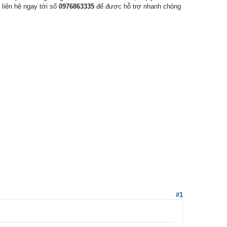
liên hệ ngay tới số
0976863335
để được hỗ trợ nhanh chóng
#1