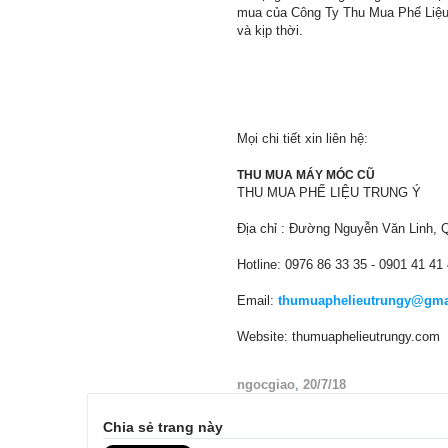
mua của Công Ty Thu Mua Phế Liệu T
và kịp thời.
Mọi chi tiết xin liên hệ:
THU MUA MÁY MÓC CŨ
THU MUA PHẾ LIỆU TRUNG Ý
Địa chỉ : Đường Nguyễn Văn Linh, 
Hotline: 0976 86 33 35 - 0901 41 41 
Email:
thumuaphelieutrungy@gma
Website: thumuaphelieutrungy.com
ngocgiao
,
20/7/18
Chia sẻ trang này