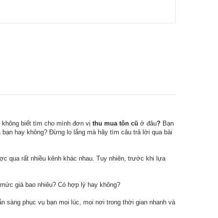
 không biết tìm cho mình đơn vị
thu mua tôn cũ
ở đâu
?
Bạn
 bạn hay không? Đừng lo lắng mà hãy tìm câu trả lời qua bài
ợc qua rất nhiều kênh khác nhau. Tuy nhiên, trước khi lựa
i mức giá bao nhiêu? Có hợp lý hay không?
 sàng phục vụ bạn mọi lúc, mọi nơi trong thời gian nhanh và