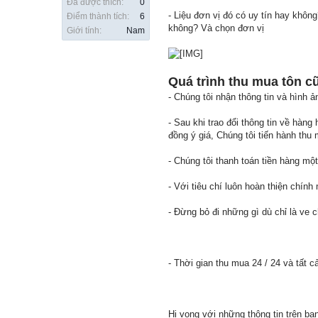
Đã được thích:
0
- Liệu đơn vị đó có uy tín hay khô
Điểm thành tích:
6
không? Và chọn đơn vị
Giới tính:
Nam
Quá trình thu mua tôn c
- Chúng tôi nhận thông tin và hình
- Sau khi trao đổi thông tin về hàn
đồng ý giá, Chúng tôi tiến hành thu
- Chúng tôi thanh toán tiền hàng mộ
- Với tiêu chí luôn hoàn thiện chín
- Đừng bỏ đi những gì dù chỉ là ve 
- Thời gian thu mua 24 / 24 và tất c
Hi vọng với những thông tin trên b