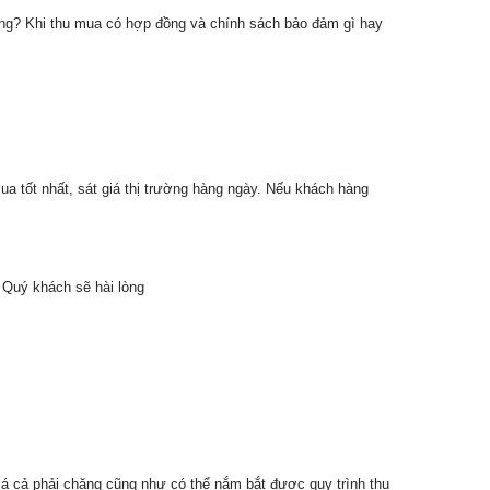
hông? Khi thu mua có hợp đồng và chính sách bảo đảm gì hay
mua tốt nhất, sát giá thị trường hàng ngày. Nếu khách hàng
o Quý khách sẽ hài lòng
iá cả phải chăng cũng như có thể nắm bắt được quy trình thu