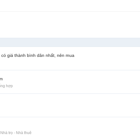
 có giá thành bình dân nhất, nên mua
cm
ổng hợp
 Nhà trọ - Nhà thuê