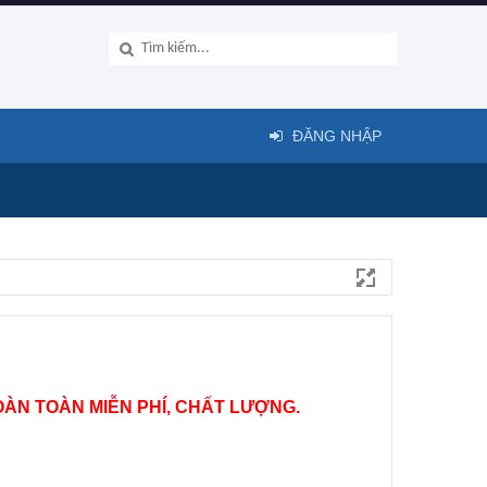
ĐĂNG NHẬP
ÀN TOÀN MIỄN PHÍ, CHẤT LƯỢNG.