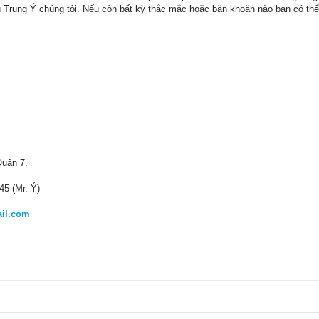
rung Ý chúng tôi. Nếu còn bất kỳ thắc mắc hoặc băn khoăn nào bạn có thể 
Quận 7.
45 (Mr. Ý)
il.com