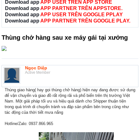
Download app
APP USER TRÊN APP STORE
Download app
APP PARTNER TRÊN APPSTORE.
Download app
APP USER TRÊN GOOGLE PPLAY
Download app
APP PARTNER TRÊN GOOGLE PLAY.
Thùng chở hàng sau xe máy gái tại xưởng
Ngọc Diệp
Active Member
Thùng giao hàng( hay gọi thùng chở hàng) hiện nay đang được sử dụng
để vận chuyển và giao đồ rất rộng rãi và phổ biến trên thị trường Việt
Nam. Một giải pháp tối ưu và hiệu quả dành cho Shipper thuận tiện
trong quá trình di chuyển tránh va đập sản phẩm bên trong cũng như
tác động của thời tiết mưa nắng
Hotline/Zalo: 0937.866.965