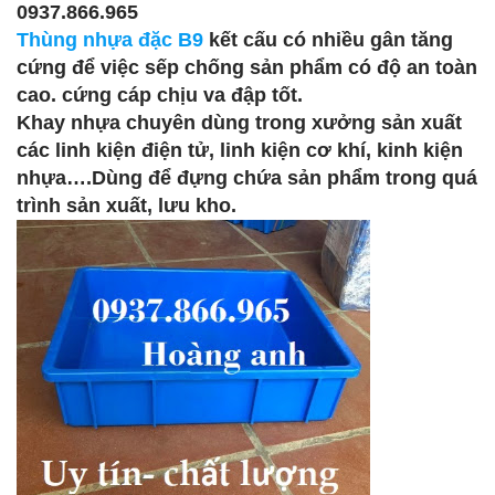
0937.866.965
Thùng nhựa đặc B9
kết cấu có nhiều gân tăng
cứng để việc sếp chống sản phẩm có độ an toàn
cao. cứng cáp chịu va đập tốt.
Khay nhựa chuyên dùng trong xưởng sản xuất
các linh kiện điện tử, linh kiện cơ khí, kinh kiện
nhựa….Dùng để đựng chứa sản phẩm trong quá
trình sản xuất, lưu kho.