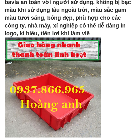
bavia an toàn với người sử dụng, không bị bạc
màu khi sử dụng lâu ngoài trời, màu sắc gam
màu tươi sáng, bóng đẹp, phù hợp cho các
công ty, nhà máy, xí nghiệp có thể dễ dàng in
logo, kí hiệu, tiện lợi khi làm việ