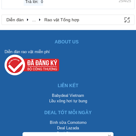
25/4/25
Trả lời:
0
Diễn đàn
...
Rao vặt Tổng hợp
ABOUT US
Diễn đàn rao vặt miễn phí
LIÊN KẾT
Babydeal Vietnam
Lều xông hơi tự bung
DEAL TỐT MỖI NGÀY
Bình sữa Comotomo
Deal Lazada
Deal Shopee