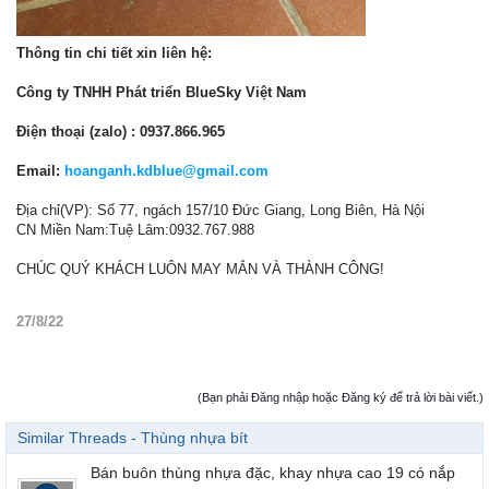
Thông tin chi tiết xin liên hệ:
Công ty TNHH Phát triển BlueSky Việt Nam
Điện thoại (zalo) : 0937.866.965
Email:
hoanganh.kdblue@gmail.com
Địa chỉ(VP): Số 77, ngách 157/10 Đức Giang, Long Biên, Hà Nội
CN Miền Nam:Tuệ Lâm:0932.767.988
CHÚC QUÝ KHÁCH LUÔN MAY MẮN VÀ THÀNH CÔNG!
27/8/22
(Bạn phải Đăng nhập hoặc Đăng ký để trả lời bài viết.)
Similar Threads - Thùng nhựa bít
Bán buôn thùng nhựa đặc, khay nhựa cao 19 có nắp