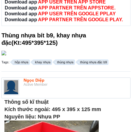
Download app
APP USER TRÊN APP STORE
Download app
APP PARTNER TRÊN APPSTORE.
Download app
APP USER TRÊN GOOGLE PPLAY
Download app
APP PARTNER TRÊN GOOGLE PLAY.
Thùng nhựa bít b9, khay nhựa
đặc(Kt:495*395*125)
Tags:
hộp nhựa
khay nhựa
thùng nhựa
thùng nhựa đặc b9
Ngọc Diệp
Active Member
Thông số kĩ thuật
Kích thước ngoài: 495 x 395 x 125 mm
Nguyên liệu: Nhựa PP