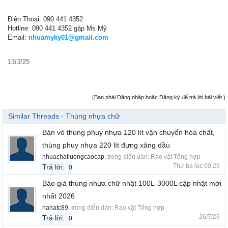
Điện Thoại: 090 441 4352
Hotline: 090 441 4352 gặp Ms Mỹ
Email:
nhuamyky01@gmail.com
13/3/25
(Bạn phải Đăng nhập hoặc Đăng ký để trả lời bài viết.)
Similar Threads - Thùng nhựa chữ
Bán vỏ thùng phuy nhựa 120 lít vận chuyển hóa chất,
thùng phuy nhựa 220 lít đựng xăng dầu
nhuachatluongcaocap
, trong diễn đàn:
Rao vặt Tổng hợp
Thứ ba lúc 00:29
Trả lời:
0
Báo giá thùng nhựa chữ nhật 100L-3000L cập nhật mới
nhất 2026
hanatc89
, trong diễn đàn:
Rao vặt Tổng hợp
26/7/26
Trả lời:
0