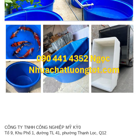
CÔNG TY TNHH CÔNG NGHIỆP MỸ KỲ0
Tổ 9, Khu Phố 1, đường TL 41, phường Thạnh Lọc, Q12