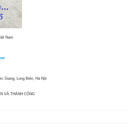
Việt Nam
com
ức Giang, Long Biên, Hà Nội
ẮN VÀ THÀNH CÔNG