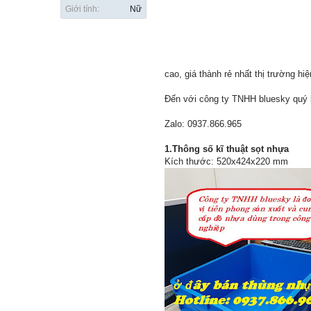
Giới tính:
Nữ
cao, giá thành rẻ nhất thị trường hiệ
Đến với công ty TNHH bluesky quý 
Zalo: 0937.866.965
1.Thông số kĩ thuật sọt nhựa
Kích thước: 520x424x220 mm