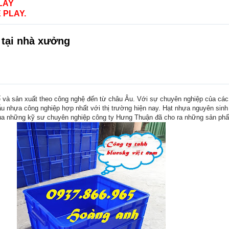
LAY
 PLAY.
 tại nhà xưởng
 và sản xuất theo công nghệ đến từ châu Âu. Với sự chuyên nghiệp của cá
u nhựa công nghiệp hợp nhất với thị trường hiện nay. Hạt nhựa nguyên sin
ủa những kỹ sư chuyên nghiệp công ty Hưng Thuận đã cho ra những sản ph