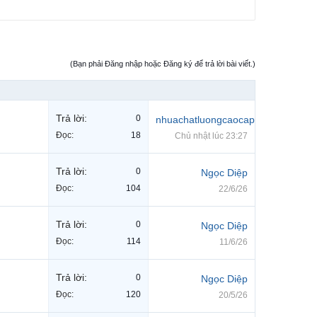
(Bạn phải Đăng nhập hoặc Đăng ký để trả lời bài viết.)
Trả lời:
0
nhuachatluongcaocap
Đọc:
18
Chủ nhật lúc 23:27
Trả lời:
0
Ngọc Diệp
Đọc:
104
22/6/26
Trả lời:
0
Ngọc Diệp
Đọc:
114
11/6/26
Trả lời:
0
Ngọc Diệp
Đọc:
120
20/5/26