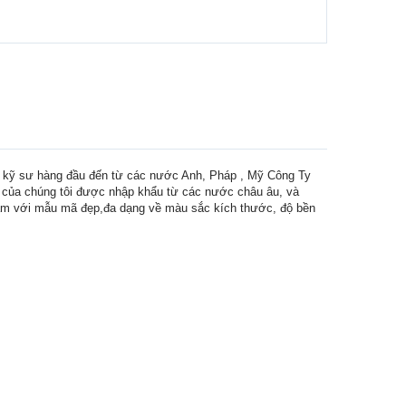
c kỹ sư hàng đầu đến từ các nước Anh, Pháp , Mỹ Công Ty
h của chúng tôi được nhập khẩu từ các nước châu âu, và
ẩm với mẫu mã đẹp,đa dạng về màu sắc kích thước, độ bền