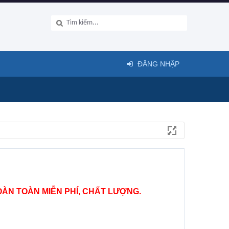
ĐĂNG NHẬP
ÀN TOÀN MIỄN PHÍ, CHẤT LƯỢNG.