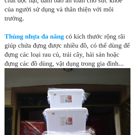
chất độc hại, đảm bảo an toàn cho sức khỏe
của người sử dụng và thân thiện với môi
trường.
Thùng nhựa đa năng
có kích thước rộng rãi
giúp chứa đựng được nhiều đồ, có thể dùng để
đựng các loại rau củ, trái cây, hải sản hoặc
đựng các đồ dùng, vật dụng trong gia đình...