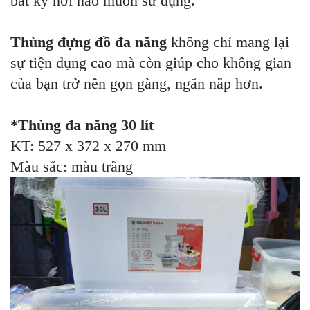
bất kỳ nơi nào muốn sử dụng.
Thùng đựng đồ đa năng
không chỉ mang lại
sự tiện dụng cao mà còn giúp cho không gian
của bạn trở nên gọn gàng, ngăn nắp hơn.
*Thùng đa năng 30 lít
KT: 527 x 372 x 270 mm
Màu sắc: màu trắng