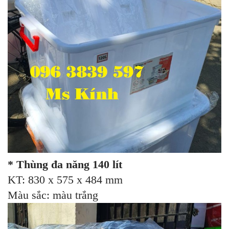
* Thùng đa năng 140 lít
KT: 830 x 575 x 484 mm
Màu sắc: màu trắng