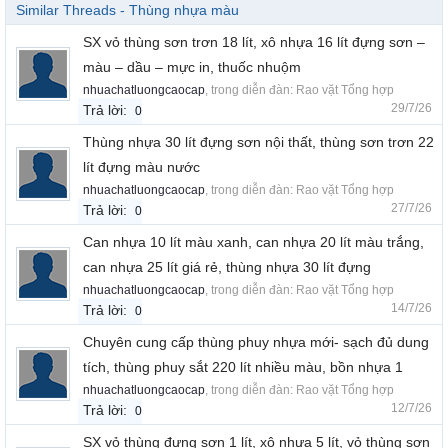
Similar Threads - Thùng nhựa màu
SX vỏ thùng sơn trơn 18 lít, xô nhựa 16 lít đựng sơn –
màu – dầu – mực in, thuốc nhuộm
nhuachatluongcaocap
, trong diễn đàn:
Rao vặt Tổng hợp
29/7/26
Trả lời:
0
Thùng nhựa 30 lít đựng sơn nội thất, thùng sơn trơn 22
lít đựng màu nước
nhuachatluongcaocap
, trong diễn đàn:
Rao vặt Tổng hợp
27/7/26
Trả lời:
0
Can nhựa 10 lít màu xanh, can nhựa 20 lít màu trắng,
can nhựa 25 lít giá rẻ, thùng nhựa 30 lít đựng
nhuachatluongcaocap
, trong diễn đàn:
Rao vặt Tổng hợp
14/7/26
Trả lời:
0
Chuyên cung cấp thùng phuy nhựa mới- sạch đủ dung
tích, thùng phuy sắt 220 lít nhiều màu, bồn nhựa 1
nhuachatluongcaocap
, trong diễn đàn:
Rao vặt Tổng hợp
12/7/26
Trả lời:
0
SX vỏ thùng đựng sơn 1 lít, xô nhựa 5 lít, vỏ thùng sơn