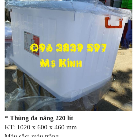
* Thùng đa năng 220 lít
KT: 1020 x 600 x 460 mm
Màu sắc: màu trắng