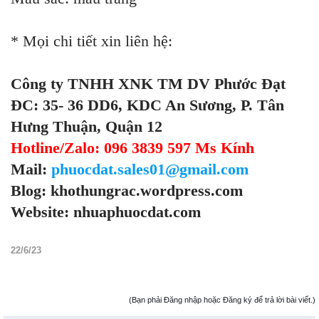
* Mọi chi tiết xin liên hệ:
Công ty TNHH XNK TM DV Phước Đạt
ĐC: 35- 36 DD6, KDC An Sương, P. Tân
Hưng Thuận, Quận 12
Hotline/Zalo: 096 3839 597 Ms Kính
Mail:
phuocdat.sales01@gmail.com
Blog: khothungrac.wordpress.com
Website: nhuaphuocdat.com
22/6/23
(Bạn phải Đăng nhập hoặc Đăng ký để trả lời bài viết.)