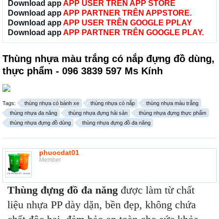
Download app
APP USER TRÊN APP STORE
Download app
APP PARTNER TRÊN APPSTORE.
Download app
APP USER TRÊN GOOGLE PPLAY
Download app
APP PARTNER TRÊN GOOGLE PLAY.
Thùng nhựa màu trắng có nắp đựng đồ dùng,
thực phẩm - 096 3839 597 Ms Kính
Tags:
thùng nhựa có bánh xe
thùng nhựa có nắp
thùng nhựa màu trắng
thùng nhựa đa năng
thùng nhựa đựng hải sản
thùng nhựa đựng thực phẩm
thùng nhựa đựng đồ dùng
thùng nhựa đựng đồ đa năng
phuocdat01
Member
Thùng đựng đồ đa năng
được làm từ chất
liệu nhựa PP dày dặn, bền đẹp, không chứa