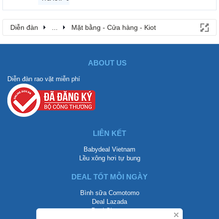
Diễn đàn
...
Mặt bằng - Cửa hàng - Kiot
ABOUT US
Diễn đàn rao vặt miễn phí
LIÊN KẾT
Babydeal Vietnam
Lều xông hơi tự bung
DEAL TỐT MỖI NGÀY
Bình sữa Comotomo
Deal Lazada
Deal Shopee