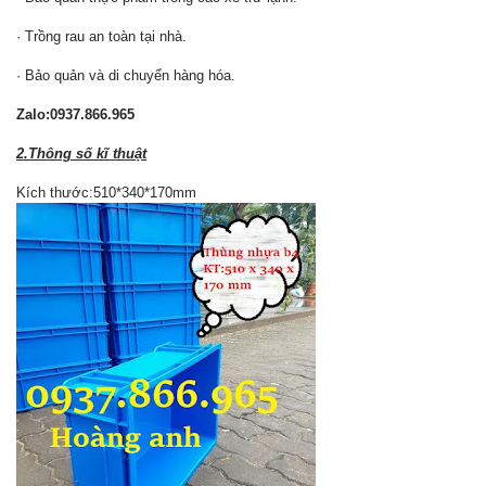
· Trồng rau an toàn tại nhà.
· Bảo quản và di chuyển hàng hóa.
Zalo:0937.866.965
2.Thông số kĩ thuật
Kích thước:510*340*170mm