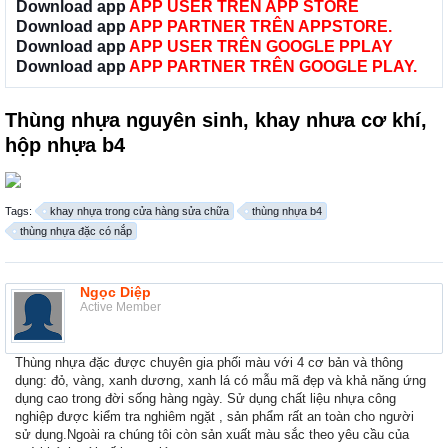
Download app
APP USER TRÊN APP STORE
Download app
APP PARTNER TRÊN APPSTORE.
Download app
APP USER TRÊN GOOGLE PPLAY
Download app
APP PARTNER TRÊN GOOGLE PLAY.
Thùng nhựa nguyên sinh, khay nhưa cơ khí,
hộp nhựa b4
Tags:
khay nhựa trong cửa hàng sửa chữa
thùng nhựa b4
thùng nhựa đặc có nắp
Ngọc Diệp
Active Member
Thùng nhựa đặc được chuyên gia phối màu với 4 cơ bản và thông
dụng: đỏ, vàng, xanh dương, xanh lá có mẫu mã đẹp và khả năng ứng
dụng cao trong đời sống hàng ngày. Sử dụng chất liệu nhựa công
nghiệp được kiểm tra nghiêm ngặt , sản phẩm rất an toàn cho người
sử dụng.Ngoài ra chúng tôi còn sản xuất màu sắc theo yêu cầu của