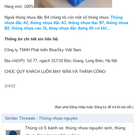
Hàng mới: 100%
Ngoài thùng nhựa đặc B4 chúng tôi còn một số thùng nhựa:
Thùng
nhựa đặc A2, thùng nhựa đặc A3, thùng nhựa đạc B7, thùng nhựa
B2, thùng nhựa cao 31, khay nhựa đặc đựng đồ cơ khí…
Thông tin chi tiết xin liên hệ:
Công ty TNHH Phát triển BlueSky Việt Nam
Địa chỉ(VP): Số 77, ngách 157/10 Đức Giang, Long Biên, Hà Nội
CHÚC QUÝ KHÁCH LUÔN MAY MẮN VÀ THÀNH CÔNG!
2/4/22
(Bạn phải Đăng nhập hoặc Đăng ký để trả lời bài viết.)
Similar Threads - Thùng nhựa nguyên
Thùng có 5 bánh xe, thùng nhựa nguyên sinh, thùng