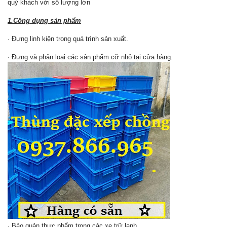
quý khách với số lượng lớn
1.Công dụng sản phẩm
· Đựng linh kiện trong quá trình sản xuất.
· Đựng và phân loại các sản phẩm cỡ nhỏ tại cửa hàng.
· Bảo quản thực phẩm trong các xe trữ lạnh.