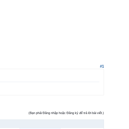
#1
(Bạn phải Đăng nhập hoặc Đăng ký để trả lời bài viết.)