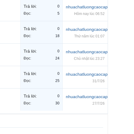
Trả lời:
0
nhuachatluongcaocap
Đọc:
5
Hôm nay lúc 06:52
Trả lời:
0
nhuachatluongcaocap
Đọc:
18
Thứ năm lúc 01:07
Trả lời:
0
nhuachatluongcaocap
Đọc:
24
Chủ nhật lúc 23:27
Trả lời:
0
nhuachatluongcaocap
Đọc:
25
31/7/26
Trả lời:
0
nhuachatluongcaocap
Đọc:
30
27/7/26