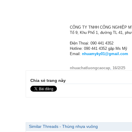
CÔNG TY TNHH CÔNG NGHIỆP M
Tổ 9, Khu Phố 1, đường TL 41, ph
Điện Thoại: 090 441 4352
Hotline: 090 441 4352 gặp Ms Mỹ
Email:
nhuamyky01@gmail.com
nhuachatluongcaocap
,
16/2/25
Chia sẻ trang này
Similar Threads - Thùng nhựa vuông