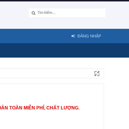
ĐĂNG NHẬP
ÀN TOÀN MIỄN PHÍ, CHẤT LƯỢNG.