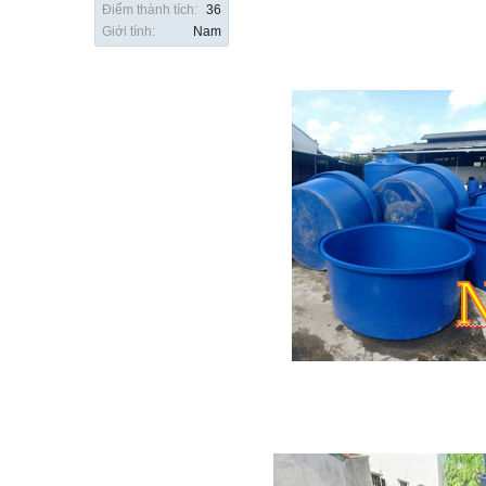
Điểm thành tích:
36
Giới tính:
Nam