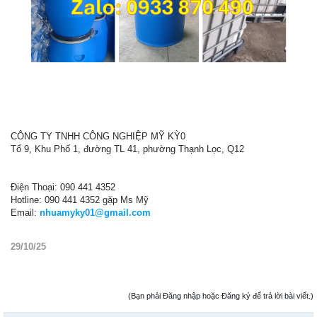
CÔNG TY TNHH CÔNG NGHIỆP MỸ KỲ0
Tổ 9, Khu Phố 1, đường TL 41, phường Thạnh Lọc, Q12
Điện Thoại: 090 441 4352
Hotline: 090 441 4352 gặp Ms Mỹ
Email:
nhuamyky01@gmail.com
29/10/25
(Bạn phải Đăng nhập hoặc Đăng ký để trả lời bài viết.)