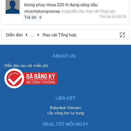
thùng phuy nhựa 220 lít đựng xăng dầu
nhuachatluongcaocap
, trong diễn đàn:
Rao vặt Tổng hợp
Thứ ba lúc 00:29
Trả lời:
0
Diễn đàn
...
Rao vặt Tổng hợp
ABOUT US
Diễn đàn rao vặt miễn phí
LIÊN KẾT
Babydeal Vietnam
Lều xông hơi tự bung
DEAL TỐT MỖI NGÀY