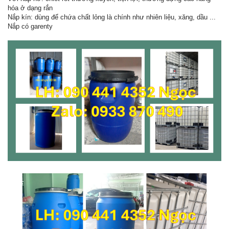
hóa ở dạng rắn
Nắp kín: dùng để chứa chất lỏng là chính như nhiên liệu, xăng, dầu ...
Nắp có garenty