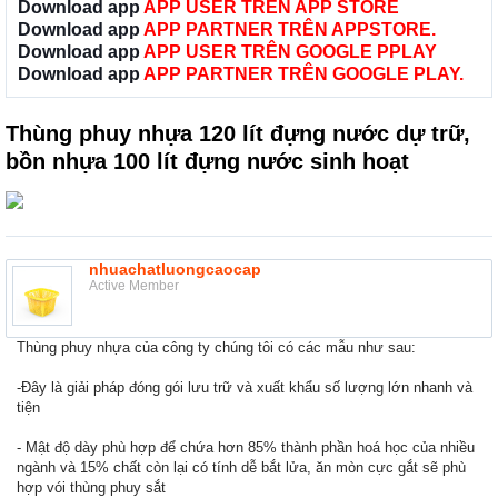
Download app
APP USER TRÊN APP STORE
Download app
APP PARTNER TRÊN APPSTORE.
Download app
APP USER TRÊN GOOGLE PPLAY
Download app
APP PARTNER TRÊN GOOGLE PLAY.
Thùng phuy nhựa 120 lít đựng nước dự trữ,
bồn nhựa 100 lít đựng nước sinh hoạt
nhuachatluongcaocap
Active Member
Thùng phuy nhựa của công ty chúng tôi có các mẫu như sau:
-Đây là giải pháp đóng gói lưu trữ và xuất khẩu số lượng lớn nhanh và
tiện
- Mật độ dày phù hợp để chứa hơn 85% thành phần hoá học của nhiều
ngành và 15% chất còn lại có tính dễ bắt lửa, ăn mòn cực gắt sẽ phù
hợp vói thùng phuy sắt