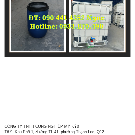
CÔNG TY TNHH CÔNG NGHIỆP MỸ KỲ0
Tổ 9, Khu Phố 1, đường TL 41, phường Thạnh Lọc, Q12