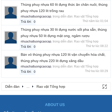
Thùng phuy nhựa 60 lít đựng thức ăn chăn nuôi, thùng
phuy nhựa 120 lít trồng rau
nhuachatluongcaocap
, trong diễn đàn:
Rao vặt Tổng hợp
Thứ năm lúc 01:04
Trả lời:
0
Thùng phuy nhựa 30 lít đựng nước sốt pha sẵn, thùng
phuy nhựa 50 lít đựng mật ong, ngâm rượu
nhuachatluongcaocap
, trong diễn đàn:
Rao vặt Tổng hợp
Thứ tư lúc 08:22
Trả lời:
0
Bán vỏ thùng phuy nhựa 120 lít vận chuyển hóa chất,
thùng phuy nhựa 220 lít đựng xăng dầu
nhuachatluongcaocap
, trong diễn đàn:
Rao vặt Tổng hợp
Thứ ba lúc 00:29
Trả lời:
0
Diễn đàn
...
Rao vặt Tổng hợp
ABOUT US