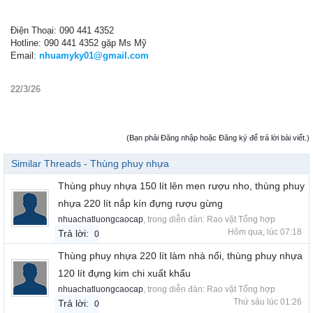
Điện Thoại: 090 441 4352
Hotline: 090 441 4352 gặp Ms Mỹ
Email:
nhuamyky01@gmail.com
22/3/26
(Bạn phải Đăng nhập hoặc Đăng ký để trả lời bài viết.)
Similar Threads - Thùng phuy nhựa
Thùng phuy nhựa 150 lít lên men rượu nho, thùng phuy
nhựa 220 lít nắp kín đựng rượu gừng
nhuachatluongcaocap
, trong diễn đàn:
Rao vặt Tổng hợp
Hôm qua, lúc 07:18
Trả lời:
0
Thùng phuy nhựa 220 lít làm nhà nổi, thùng phuy nhựa
120 lít đựng kim chi xuất khẩu
nhuachatluongcaocap
, trong diễn đàn:
Rao vặt Tổng hợp
Thứ sáu lúc 01:26
Trả lời:
0