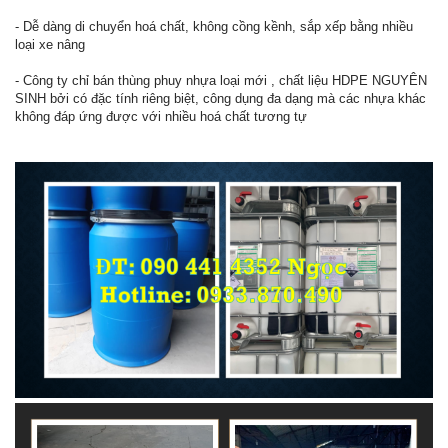
- Dễ dàng di chuyển hoá chất, không cồng kềnh, sắp xếp bằng nhiều
loại xe nâng
- Công ty chỉ bán thùng phuy nhựa loại mới , chất liệu HDPE NGUYÊN
SINH bởi có đặc tính riêng biệt, công dụng đa dạng mà các nhựa khác
không đáp ứng được với nhiều hoá chất tương tự