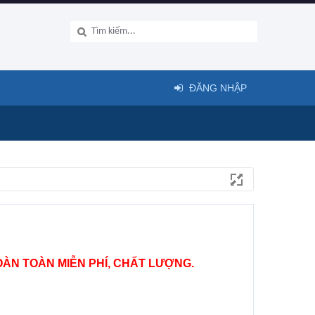
ĐĂNG NHẬP
ÀN TOÀN MIỄN PHÍ, CHẤT LƯỢNG.