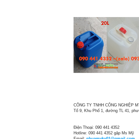
CÔNG TY TNHH CÔNG NGHIỆP M
Tổ 9, Khu Phố 1, đường TL 41, ph
Điện Thoại: 090 441 4352
Hotline: 090 441 4352 gặp Ms Mỹ
Email:
nhuamyky01@gmail.com