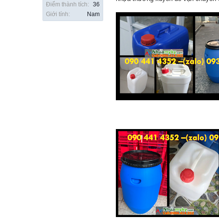
Điểm thành tích:
36
Giới tính:
Nam