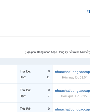
#1
(Bạn phải Đăng nhập hoặc Đăng ký để trả lời bài viết.)
Trả lời:
0
nhuachatluongcaocap
Đọc:
11
Hôm nay lúc 01:04
Trả lời:
0
nhuachatluongcaocap
Đọc:
7
Hôm qua, lúc 08:22
Trả lời:
0
nhuachatluongcaocap