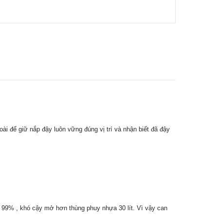
ài để giữ nắp đậy luôn vững đúng vị trí và nhận biết đã đậy
n 99% , khó cậy mở hơn thùng phuy nhựa 30 lít. Vì vậy can