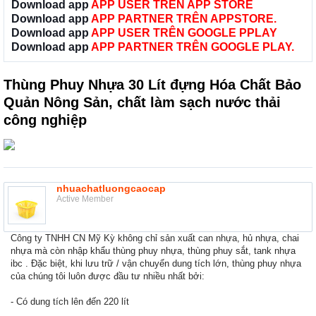
Download app
APP USER TRÊN APP STORE
Download app
APP PARTNER TRÊN APPSTORE.
Download app
APP USER TRÊN GOOGLE PPLAY
Download app
APP PARTNER TRÊN GOOGLE PLAY.
Thùng Phuy Nhựa 30 Lít đựng Hóa Chất Bảo
Quản Nông Sản, chất làm sạch nước thải
công nghiệp
nhuachatluongcaocap
Active Member
Công ty TNHH CN Mỹ Kỳ không chỉ sản xuất can nhựa, hủ nhựa, chai
nhựa mà còn nhập khẩu thùng phuy nhựa, thùng phuy sắt, tank nhựa
ibc . Đặc biệt, khi lưu trữ / vận chuyển dung tích lớn, thùng phuy nhựa
của chúng tôi luôn được đầu tư nhiều nhất bởi:
- Có dung tích lên đến 220 lít