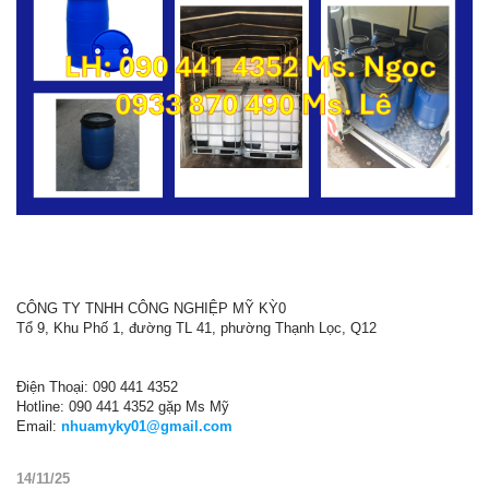
CÔNG TY TNHH CÔNG NGHIỆP MỸ KỲ0
Tổ 9, Khu Phố 1, đường TL 41, phường Thạnh Lọc, Q12
Điện Thoại: 090 441 4352
Hotline: 090 441 4352 gặp Ms Mỹ
Email:
nhuamyky01@gmail.com
14/11/25