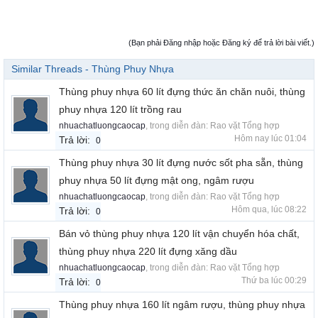
(Bạn phải Đăng nhập hoặc Đăng ký để trả lời bài viết.)
Similar Threads - Thùng Phuy Nhựa
Thùng phuy nhựa 60 lít đựng thức ăn chăn nuôi, thùng
phuy nhựa 120 lít trồng rau
nhuachatluongcaocap
, trong diễn đàn:
Rao vặt Tổng hợp
Hôm nay lúc 01:04
Trả lời:
0
Thùng phuy nhựa 30 lít đựng nước sốt pha sẵn, thùng
phuy nhựa 50 lít đựng mật ong, ngâm rượu
nhuachatluongcaocap
, trong diễn đàn:
Rao vặt Tổng hợp
Hôm qua, lúc 08:22
Trả lời:
0
Bán vỏ thùng phuy nhựa 120 lít vận chuyển hóa chất,
thùng phuy nhựa 220 lít đựng xăng dầu
nhuachatluongcaocap
, trong diễn đàn:
Rao vặt Tổng hợp
Thứ ba lúc 00:29
Trả lời:
0
Thùng phuy nhựa 160 lít ngâm rượu, thùng phuy nhựa