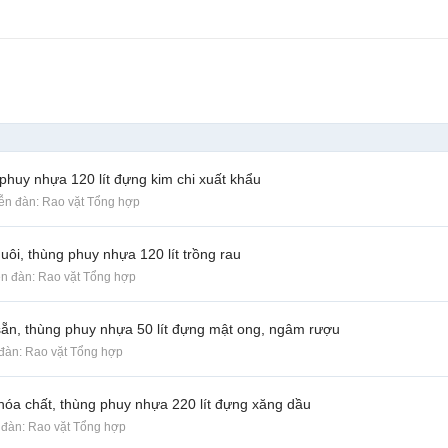
phuy nhựa 120 lít đựng kim chi xuất khẩu
iễn đàn:
Rao vặt Tổng hợp
ôi, thùng phuy nhựa 120 lít trồng rau
iễn đàn:
Rao vặt Tổng hợp
sẵn, thùng phuy nhựa 50 lít đựng mật ong, ngâm rượu
 đàn:
Rao vặt Tổng hợp
hóa chất, thùng phuy nhựa 220 lít đựng xăng dầu
n đàn:
Rao vặt Tổng hợp