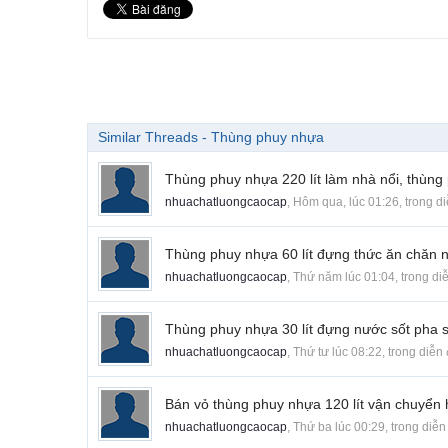
Similar Threads - Thùng phuy nhựa
Thùng phuy nhựa 220 lít làm nhà nổi, thùng 
nhuachatluongcaocap
,
Hôm qua, lúc 01:26
, trong d
Thùng phuy nhựa 60 lít đựng thức ăn chăn nu
nhuachatluongcaocap
,
Thứ năm lúc 01:04
, trong d
Thùng phuy nhựa 30 lít đựng nước sốt pha 
nhuachatluongcaocap
,
Thứ tư lúc 08:22
, trong diễn
Bán vỏ thùng phuy nhựa 120 lít vận chuyển 
nhuachatluongcaocap
,
Thứ ba lúc 00:29
, trong diễ