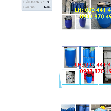
Điểm thành tích:
36
Giới tính:
Nam