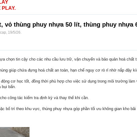
LAY
 PLAY.
, vỏ thùng phuy nhựa 50 lít, thùng phuy nhựa 6
ocap
,
19/5/26
.
ựa chọn tin cậy cho các nhu cầu lưu trữ, vận chuyển và bảo quản hoá chất 
hùng giúp chứa đựng hoá chất an toàn, hạn chế nguy cơ rò rỉ nhờ nắp đậy kín
c động cơ học tốt, đồng thời phù hợp cho việc sử dụng trong môi trường làm 
 bụi bẩn.
cho công tác kiểm tra định kỳ và thay thế khi cần.
c bố trí theo khu vực, thùng phuy nhựa góp phần tối ưu không gian kho bãi v