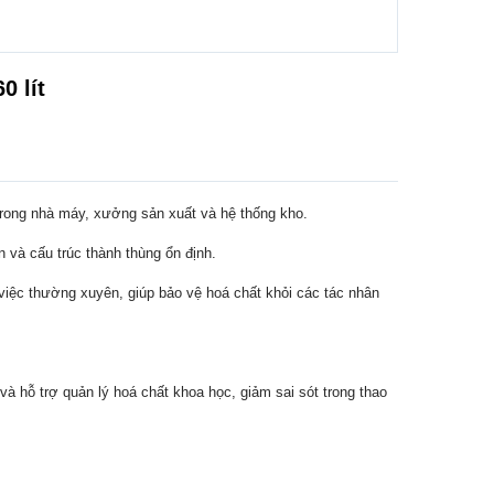
0 lít
trong nhà máy, xưởng sản xuất và hệ thống kho.
 và cấu trúc thành thùng ổn định.
việc thường xuyên, giúp bảo vệ hoá chất khỏi các tác nhân
à hỗ trợ quản lý hoá chất khoa học, giảm sai sót trong thao