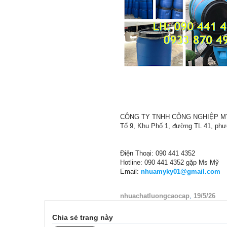
CÔNG TY TNHH CÔNG NGHIỆP M
Tổ 9, Khu Phố 1, đường TL 41, ph
Điện Thoại: 090 441 4352
Hotline: 090 441 4352 gặp Ms Mỹ
Email:
nhuamyky01@gmail.com
nhuachatluongcaocap
,
19/5/26
Chia sẻ trang này