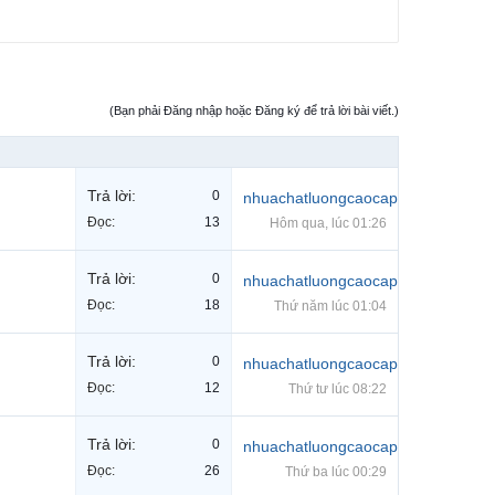
(Bạn phải Đăng nhập hoặc Đăng ký để trả lời bài viết.)
Trả lời:
0
nhuachatluongcaocap
Đọc:
13
Hôm qua, lúc 01:26
Trả lời:
0
nhuachatluongcaocap
Đọc:
18
Thứ năm lúc 01:04
Trả lời:
0
nhuachatluongcaocap
Đọc:
12
Thứ tư lúc 08:22
Trả lời:
0
nhuachatluongcaocap
Đọc:
26
Thứ ba lúc 00:29