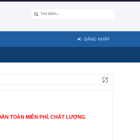
ĐĂNG NHẬP
ÀN TOÀN MIỄN PHÍ, CHẤT LƯỢNG.