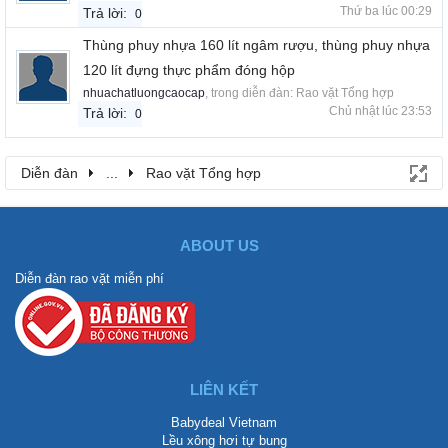
Thứ ba lúc 00:29
Trả lời:
0
Thùng phuy nhựa 160 lít ngâm rượu, thùng phuy nhựa
120 lít đựng thực phẩm đóng hộp
nhuachatluongcaocap
, trong diễn đàn:
Rao vặt Tổng hợp
Chủ nhật lúc 23:53
Trả lời:
0
Diễn đàn
...
Rao vặt Tổng hợp
ABOUT US
Diễn đàn rao vặt miễn phí
LIÊN KẾT
Babydeal Vietnam
Lều xông hơi tự bung