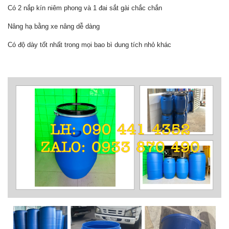
Có 2 nắp kín niêm phong và 1 đai sắt gài chắc chắn
Nâng hạ bằng xe nâng dễ dàng
Có độ dày tốt nhất trong mọi bao bì dung tích nhỏ khác