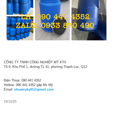
CÔNG TY TNHH CÔNG NGHIỆP MỸ KỲ0
Tổ 9, Khu Phố 1, đường TL 41, phường Thạnh Lọc, Q12
Điện Thoại: 090 441 4352
Hotline: 090 441 4352 gặp Ms Mỹ
Email:
nhuamyky01@gmail.com
19/12/25