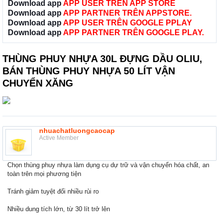
Download app
APP USER TRÊN APP STORE
Download app
APP PARTNER TRÊN APPSTORE.
Download app
APP USER TRÊN GOOGLE PPLAY
Download app
APP PARTNER TRÊN GOOGLE PLAY.
THÙNG PHUY NHỰA 30L ĐỰNG DẦU OLIU,
BÁN THÙNG PHUY NHỰA 50 LÍT VẬN
CHUYỂN XĂNG
nhuachatluongcaocap
Active Member
Chọn thùng phuy nhựa làm dụng cụ dự trữ và vận chuyển hóa chất, an
toàn trên mọi phương tiện
Tránh giảm tuyệt đối nhiều rủi ro
Nhiều dung tích lớn, từ 30 lít trở lên