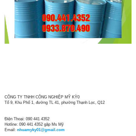
CÔNG TY TNHH CÔNG NGHIỆP MỸ KỲ0
Tổ 9, Khu Phố 1, đường TL 41, phường Thạnh Lọc, Q12
Điện Thoại: 090 441 4352
Hotline: 090 441 4352 gặp Ms Mỹ
Email:
nhuamyky01@gmail.com