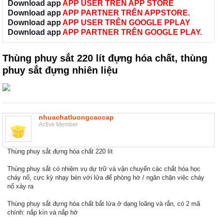
Download app
APP USER TRÊN APP STORE
Download app
APP PARTNER TRÊN APPSTORE.
Download app
APP USER TRÊN GOOGLE PPLAY
Download app
APP PARTNER TRÊN GOOGLE PLAY.
Thùng phuy sắt 220 lít đựng hóa chất, thùng
phuy sắt đựng nhiên liệu
nhuachatluongcaocap
Active Member
Thùng phuy sắt đựng hóa chất 220 lít
Thùng phuy sắt có nhiệm vụ dự trữ và vận chuyển các chất hóa học
cháy nổ, cực kỳ nhạy bén với lửa để phòng hờ / ngăn chặn việc cháy
nổ xảy ra
Thùng phuy sắt đựng hóa chất bắt lửa ở dạng loãng và rắn, có 2 mã
chính: nắp kín và nắp hở