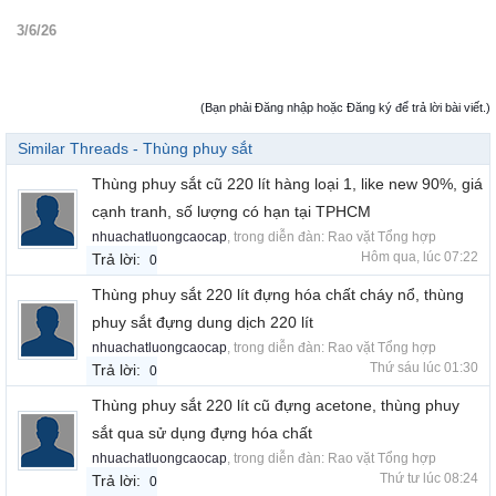
3/6/26
(Bạn phải Đăng nhập hoặc Đăng ký để trả lời bài viết.)
Similar Threads - Thùng phuy sắt
Thùng phuy sắt cũ 220 lít hàng loại 1, like new 90%, giá
cạnh tranh, số lượng có hạn tại TPHCM
nhuachatluongcaocap
, trong diễn đàn:
Rao vặt Tổng hợp
Hôm qua, lúc 07:22
Trả lời:
0
Thùng phuy sắt 220 lít đựng hóa chất cháy nổ, thùng
phuy sắt đựng dung dịch 220 lít
nhuachatluongcaocap
, trong diễn đàn:
Rao vặt Tổng hợp
Thứ sáu lúc 01:30
Trả lời:
0
Thùng phuy sắt 220 lít cũ đựng acetone, thùng phuy
sắt qua sử dụng đựng hóa chất
nhuachatluongcaocap
, trong diễn đàn:
Rao vặt Tổng hợp
Thứ tư lúc 08:24
Trả lời:
0