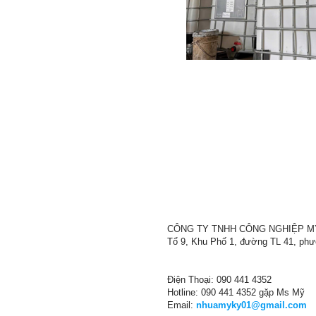
CÔNG TY TNHH CÔNG NGHIỆP M
Tổ 9, Khu Phố 1, đường TL 41, ph
Điện Thoại: 090 441 4352
Hotline: 090 441 4352 gặp Ms Mỹ
Email:
nhuamyky01@gmail.com