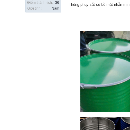
Điểm thành tích:
36
Thùng phuy sắt có bề mặt nhẵn mịn,
Giới tính:
Nam