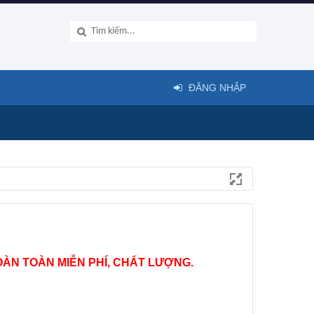
ĐĂNG NHẬP
ÀN TOÀN MIỄN PHÍ, CHẤT LƯỢNG.