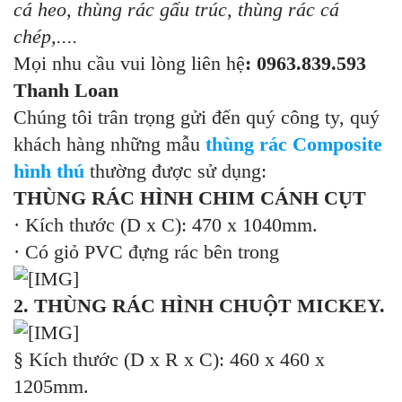
cá heo, thùng rác gấu trúc, thùng rác cá
chép,....
Mọi nhu cầu vui lòng liên hệ
: 0963.839.593
Thanh Loan
Chúng tôi trân trọng gửi đến quý công ty, quý
khách hàng những mẫu
thùng rác Composite
hình thú
thường được sử dụng:
THÙNG RÁC HÌNH CHIM CÁNH CỤT
· Kích thước (D x C): 470 x 1040mm.
· Có giỏ PVC đựng rác bên trong
2. THÙNG RÁC HÌNH CHUỘT MICKEY.
§ Kích thước (D x R x C): 460 x 460 x
1205mm.