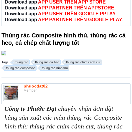
Download app
APP USER TRÊN APP STORE
Download app
APP PARTNER TRÊN APPSTORE.
Download app
APP USER TRÊN GOOGLE PPLAY
Download app
APP PARTNER TRÊN GOOGLE PLAY.
Thùng rác Composite hình thú, thùng rác cá
heo, cá chép chất lượng tốt
Tags:
thùng rác
thùng rác cá heo
thùng rác chim cánh cụt
thùng rác composite
thùng rác hình thú
phuocdat02
Member
Công ty Phước Đạt
chuyên nhận đơn đặt
hàng sản xuất các mẫu thùng rác Composite
hình thú: thùng rác chim cánh cụt, thùng rác