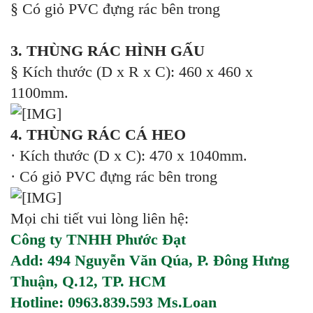
§ Có giỏ PVC đựng rác bên trong
3. THÙNG RÁC HÌNH GẤU
§ Kích thước (D x R x C): 460 x 460 x
1100mm.
4. THÙNG RÁC CÁ HEO
· Kích thước (D x C): 470 x 1040mm.
· Có giỏ PVC đựng rác bên trong
Mọi chi tiết vui lòng liên hệ:
Công ty TNHH Phước Đạt
Add: 494 Nguyễn Văn Qúa, P. Đông Hưng
Thuận, Q.12, TP. HCM
Hotline: 0963.839.593 Ms.Loan