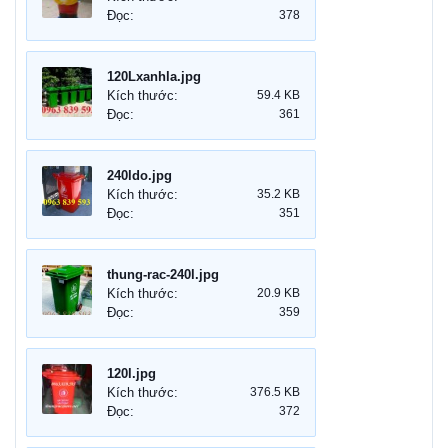
Đọc:
378
120Lxanhla.jpg
Kích thước:
59.4 KB
Đọc:
361
240ldo.jpg
Kích thước:
35.2 KB
Đọc:
351
thung-rac-240l.jpg
Kích thước:
20.9 KB
Đọc:
359
120l.jpg
Kích thước:
376.5 KB
Đọc:
372