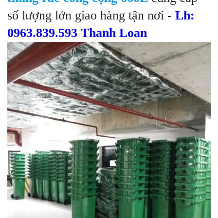
số lượng lớn giao hàng tận nơi -
Lh:
0963.839.593 Thanh Loan