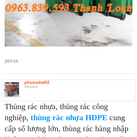
20/7/19
phuocdat02
Member
Thùng rác nhựa, thùng rác công
nghiệp,
thùng rác nhựa HDPE
cung
cấp số lượng lớn, thùng rác hàng nhập