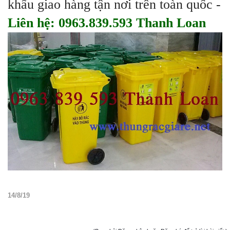
khẩu giao hàng tận nơi trên toàn quốc -
Liên hệ: 0963.839.593 Thanh Loan
14/8/19