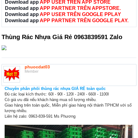
Download app
APP USER TRÊN APP STORE
Download app
APP PARTNER TRÊN APPSTORE.
Download app
APP USER TRÊN GOOGLE PPLAY
Download app
APP PARTNER TRÊN GOOGLE PLAY.
Thùng Rác Nhựa Giá Rẻ 0963839591 Zalo
phuocdat03
Member
Chuyên phân phối thùng rác nhựa GIÁ RẺ toàn quốc
Đủ các loại kích thước: 60l - 90l - 120l - 240l - 660l - 1100l
Có giá ưu đãi nếu khách hàng mua số lượng nhiều.
Giao hàng trên toàn quốc, Miễn phí giao hàng nội thành TPHCM với số
lượng nhiều.
Liên hệ zalo: 0963-839-591 Ms Phương